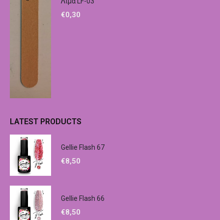
Λίμα LF-03
€
0,30
LATEST PRODUCTS
Gellie Flash 67
€
8,50
Gellie Flash 66
€
8,50