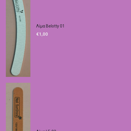
Λίμα Belotty 01
€
1,00