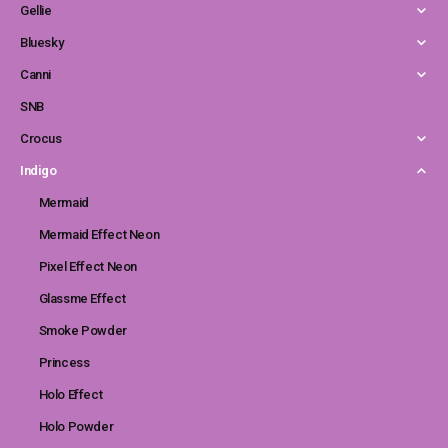
Gellie
Bluesky
Canni
SNB
Crocus
Indigo
Mermaid
Mermaid Effect Neon
Pixel Effect Neon
Glassme Effect
Smoke Powder
Princess
Holo Effect
Holo Powder