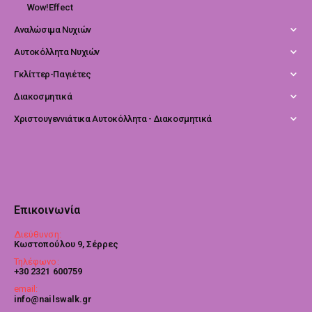
Wow!Effect
Αναλώσιμα Νυχιών
Αυτοκόλλητα Νυχιών
Γκλίττερ-Παγιέτες
Διακοσμητικά
Χριστουγεννιάτικα Αυτοκόλλητα - Διακοσμητικά
Επικοινωνία
Διεύθυνση:
Κωστοπούλου 9, Σέρρες
Τηλέφωνο:
+30 2321 600759
email:
info@nailswalk.gr