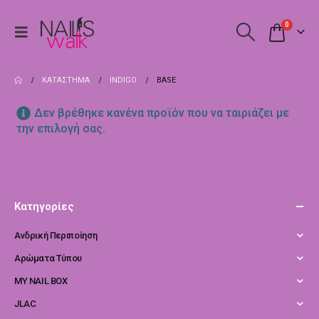
0
ΚΑΤΆΣΤΗΜΑ
INDIGO
BASE
Δεν βρέθηκε κανένα προϊόν που να ταιριάζει με
την επιλογή σας.
Κατηγορίες
Ανδρική Περιποίηση
Αρώματα Τύπου
MY NAIL BOX
JLAC