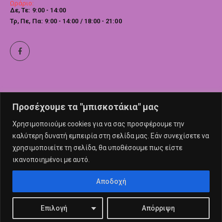
Ωράριο:
Δε, Τε: 9:00 - 14:00
Τρ, Πε, Πα: 9:00 - 14:00 / 18:00 - 21:00
Προσέχουμε τα "μπισκοτάκια" μας
Χρησιμοποιούμε cookies για να σας προσφέρουμε την
καλύτερη δυνατή εμπειρία στη σελίδα μας. Εάν συνεχίσετε να
χρησιμοποιείτε τη σελίδα, θα υποθέσουμε πως είστε
ικανοποιημένοι με αυτό.
© nailswalk 2022. All Rights Reserved
Αποδοχή
Επιλογή
Απόρριψη