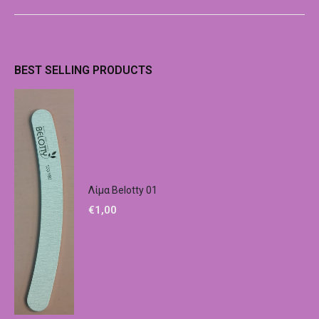
BEST SELLING PRODUCTS
Λίμα Belotty 01
€
1,00