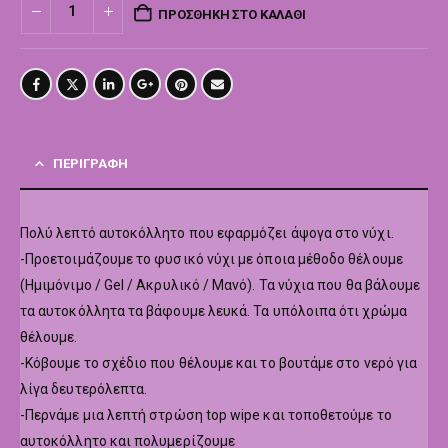
ΠΡΟΣΘΉΚΗ ΣΤΟ ΚΑΛΆΘΙ
ΠΕΡΙΓΡΑΦΉ
Πολύ λεπτό αυτοκόλλητο που εφαρμόζει άψογα στο νύχι.
-Προετοιμάζουμε το φυσικό νύχι με όποια μέθοδο θέλουμε
(Ημιμόνιμο / Gel / Ακρυλικό / Μανό). Τα νύχια που θα βάλουμε
τα αυτοκόλλητα τα βάφουμε λευκά. Τα υπόλοιπα ότι χρώμα
θέλουμε.
-Κόβουμε το σχέδιο που θέλουμε και το βουτάμε στο νερό για
λίγα δευτερόλεπτα.
-Περνάμε μια λεπτή στρώση top wipe και τοποθετούμε το
αυτοκόλλητο και πολυμερίζουμε