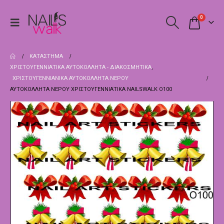
0
ΚΑΤΆΣΤΗΜΑ
ΧΡΙΣΤΟΥΓΕΝΝΙΆΤΙΚΑ ΑΥΤΟΚΌΛΛΗΤΑ - ΔΙΑΚΟΣΜΗΤΙΚΆ
,
ΧΡΙΣΤΟΥΓΕΝΝΙΑΝΙΚΑ ΑΥΤΟΚΌΛΛΗΤΑ ΝΕΡΟΎ
ΑΥΤΟΚΌΛΛΗΤΑ ΝΕΡΟΎ ΧΡΙΣΤΟΥΓΕΝΝΙΆΤΙΚΑ NAILSWALK Ο100