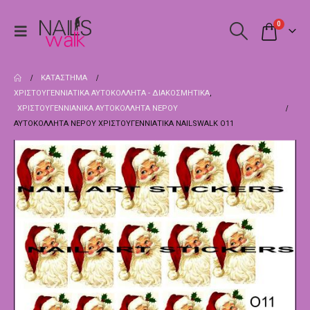
0
ΚΑΤΆΣΤΗΜΑ
ΧΡΙΣΤΟΥΓΕΝΝΙΆΤΙΚΑ ΑΥΤΟΚΌΛΛΗΤΑ - ΔΙΑΚΟΣΜΗΤΙΚΆ
,
ΧΡΙΣΤΟΥΓΕΝΝΙΑΝΙΚΑ ΑΥΤΟΚΌΛΛΗΤΑ ΝΕΡΟΎ
ΑΥΤΟΚΌΛΛΗΤΑ ΝΕΡΟΎ ΧΡΙΣΤΟΥΓΕΝΝΙΆΤΙΚΑ NAILSWALK Ο11