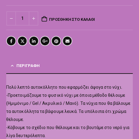
ΠΡΟΣΘΉΚΗ ΣΤΟ ΚΑΛΆΘΙ
ΠΕΡΙΓΡΑΦΉ
Πολύ λεπτό αυτοκόλλητο που εφαρμόζει άψογα στο νύχι.
-Προετοιμάζουμε το φυσικό νύχι με όποια μέθοδο θέλουμε
(Ημιμόνιμο / Gel / Ακρυλικό / Μανό). Τα νύχια που θα βάλουμε
τα αυτοκόλλητα τα βάφουμε λευκά. Τα υπόλοιπα ότι χρώμα
θέλουμε.
-Κόβουμε το σχέδιο που θέλουμε και το βουτάμε στο νερό για
λίγα δευτερόλεπτα.