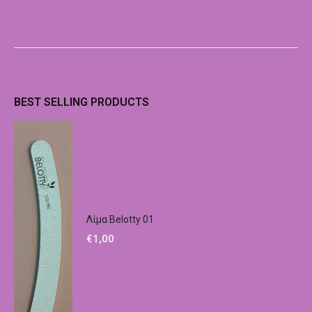
BEST SELLING PRODUCTS
Λίμα Belotty 01
€
1,00