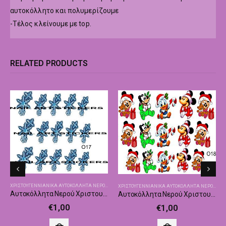
αυτοκόλλητο και πολυμερίζουμε
-Τέλος κλείνουμε με top.
RELATED PRODUCTS
ΗΤΙΚΆ
ΧΡΙΣΤΟΥΓΕΝΝΙΑΝΙΚΑ ΑΥΤΟΚΌΛΛΗΤΑ ΝΕΡΟΎ
,
ΧΡΙΣΤΟΥΓΕΝΝΙΆΤΙΚΑ ΑΥΤΟΚΌΛΛΗΤΑ - ΔΙΑΚΟΣΜΗΤΙ
ΧΡΙΣΤΟΥΓΕΝΝΙΑΝΙΚΑ ΑΥΤΟΚΌΛΛΗΤΑ ΝΕΡΟΎ
,
ΧΡΙ
Αυτοκόλλητα Νερού Χριστουγεννιάτικα Nailswalk Ο17
Αυτοκόλλητα Νερού Χριστουγεννιάτικα Nailswalk Ο18
€
1,00
€
1,00
,
ΧΡΙΣΤΟΥΓΕΝΝΙΆΤΙΚΑ ΑΥΤΟΚΌΛΛΗΤΑ - ΔΙΑΚΟΣΜΗΤΙΚΆ