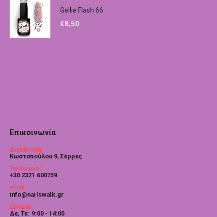
Gellie Flash 66
€
8,50
Επικοινωνία
Διεύθυνση:
Κωστοπούλου 9, Σέρρες
Τηλέφωνο:
+30 2321 600759
email:
info@nailswalk.gr
Ωράριο:
Δε, Τε: 9:00 - 14:00