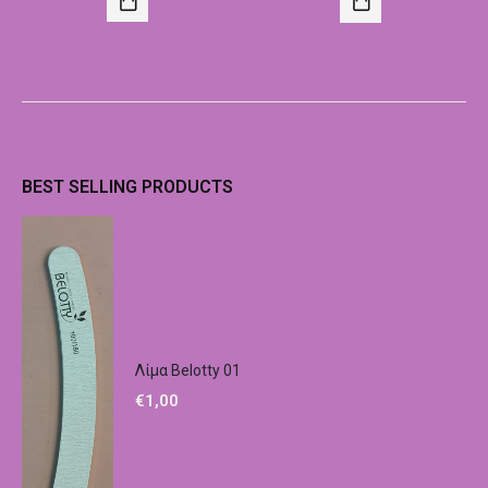
BEST SELLING PRODUCTS
Λίμα Belotty 01
€
1,00