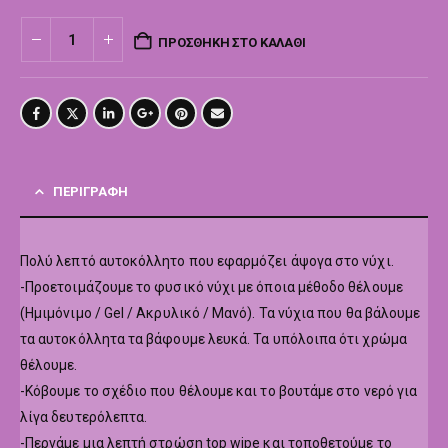
ΠΡΟΣΘΉΚΗ ΣΤΟ ΚΑΛΆΘΙ
ΠΕΡΙΓΡΑΦΉ
Πολύ λεπτό αυτοκόλλητο που εφαρμόζει άψογα στο νύχι.
-Προετοιμάζουμε το φυσικό νύχι με όποια μέθοδο θέλουμε
(Ημιμόνιμο / Gel / Ακρυλικό / Μανό). Τα νύχια που θα βάλουμε
τα αυτοκόλλητα τα βάφουμε λευκά. Τα υπόλοιπα ότι χρώμα
θέλουμε.
-Κόβουμε το σχέδιο που θέλουμε και το βουτάμε στο νερό για
λίγα δευτερόλεπτα.
-Περνάμε μια λεπτή στρώση top wipe και τοποθετούμε το