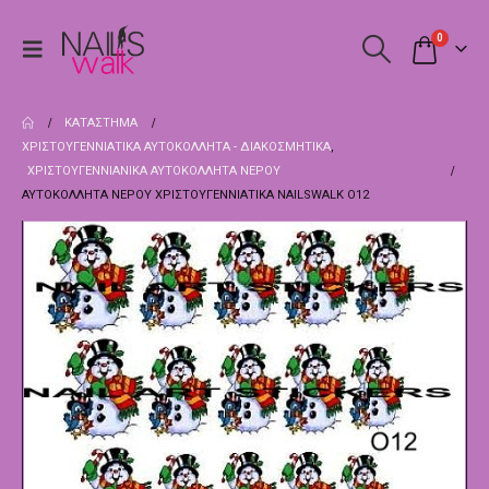
0
ΚΑΤΆΣΤΗΜΑ
ΧΡΙΣΤΟΥΓΕΝΝΙΆΤΙΚΑ ΑΥΤΟΚΌΛΛΗΤΑ - ΔΙΑΚΟΣΜΗΤΙΚΆ
,
ΧΡΙΣΤΟΥΓΕΝΝΙΑΝΙΚΑ ΑΥΤΟΚΌΛΛΗΤΑ ΝΕΡΟΎ
ΑΥΤΟΚΌΛΛΗΤΑ ΝΕΡΟΎ ΧΡΙΣΤΟΥΓΕΝΝΙΆΤΙΚΑ NAILSWALK Ο12