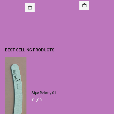
BEST SELLING PRODUCTS
Λίμα Belotty 01
€
1,00