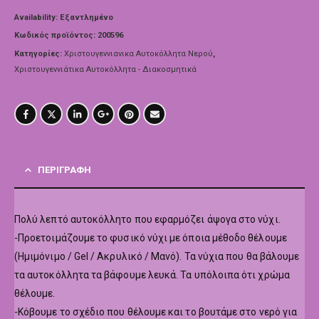
Availability:
Εξαντλημένο
Κωδικός προϊόντος:
200596
Κατηγορίες:
Χριστουγεννιανικα Αυτοκόλλητα Νερού
,
Χριστουγεννιάτικα Αυτοκόλλητα - Διακοσμητικά
ΠΕΡΙΓΡΑΦΉ
Πολύ λεπτό αυτοκόλλητο που εφαρμόζει άψογα στο νύχι.
-Προετοιμάζουμε το φυσικό νύχι με όποια μέθοδο θέλουμε
(Ημιμόνιμο / Gel / Ακρυλικό / Μανό). Τα νύχια που θα βάλουμε
τα αυτοκόλλητα τα βάφουμε λευκά. Τα υπόλοιπα ότι χρώμα
θέλουμε.
-Κόβουμε το σχέδιο που θέλουμε και το βουτάμε στο νερό για