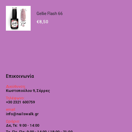
Gellie Flash 66
€
8,50
Επικοινωνία
Διεύθυνση:
Κωστοπούλου 9, Σέρρες
Τηλέφωνο:
+30 2321 600759
email:
info@nailswalk.gr
Ωράριο:
Δε, Τε: 9:00 - 14:00
Τρ, Πε, Πα: 9:00 - 14:00 / 18:00 - 21:00