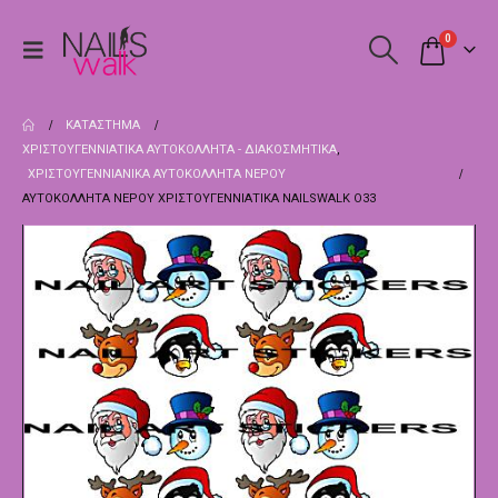
0
ΚΑΤΆΣΤΗΜΑ
ΧΡΙΣΤΟΥΓΕΝΝΙΆΤΙΚΑ ΑΥΤΟΚΌΛΛΗΤΑ - ΔΙΑΚΟΣΜΗΤΙΚΆ
,
ΧΡΙΣΤΟΥΓΕΝΝΙΑΝΙΚΑ ΑΥΤΟΚΌΛΛΗΤΑ ΝΕΡΟΎ
ΑΥΤΟΚΌΛΛΗΤΑ ΝΕΡΟΎ ΧΡΙΣΤΟΥΓΕΝΝΙΆΤΙΚΑ NAILSWALK Ο33