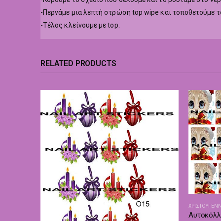
-Περνάμε μια λεπτή στρώση top wipe και τοποθετούμε 
-Τέλος κλείνουμε με top.
RELATED PRODUCTS
ΧΡΙΣΤΟΥΓΕΝ