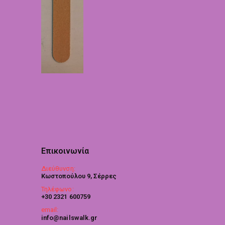
Επικοινωνία
Διεύθυνση:
Κωστοπούλου 9, Σέρρες
Τηλέφωνο:
+30 2321 600759
email:
info@nailswalk.gr