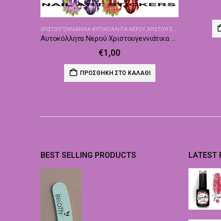
ΧΡΙΣΤΟΥΓΕΝΝΙΑΝΙΚΑ ΑΥΤΟΚΌΛΛΗΤΑ ΝΕΡΟΎ
,
ΧΡΙΣΤΟΥΓΕΝΝΙΆΤΙΚΑ ΑΥΤΟΚΌΛΛΗΤΑ - ΔΙΑΚΟΣΜΗΤΙΚΆ
Αυτοκόλλητα Νερού Χριστουγεννιάτικα Nailswalk Ο15
€
1,00
ΠΡΟΣΘΉΚΗ ΣΤΟ ΚΑΛΆΘΙ
BEST SELLING PRODUCTS
LATEST