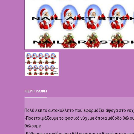
ΠΕΡΙΓΡΑΦΉ
Πολύ λεπτό αυτοκόλλητο που εφαρμόζει άψογα στο νύχ
-Προετοιμάζουμε το φυσικό νύχι με όποια μέθοδο θέλου
θέλουμε.
-Κόβουμε το σχέδιο που θέλουμε και το βουτάμε στο νερ