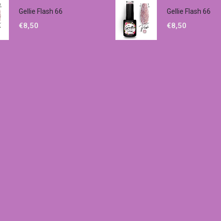
Gellie Flash 66
Gellie Flash 66
€
8,50
€
8,50