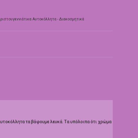
ριστουγεννιάτικα Αυτοκόλλητα - Διακοσμητικά
α αυτοκόλλητα τα βάφουμε λευκά. Τα υπόλοιπα ότι χρώμα