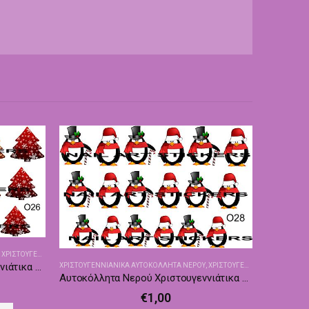
,
ΧΡΙΣΤΟΥΓΕΝΝΙΆΤΙΚΑ ΑΥΤΟΚΌΛΛΗΤΑ - ΔΙΑΚΟΣΜΗΤΙΚΆ
Αυτοκόλλητα Νερού Χριστουγεννιάτικα Nailswalk Ο26
ΧΡΙΣΤΟΥΓΕΝΝΙΑΝΙΚΑ ΑΥΤΟΚΌΛΛΗΤΑ ΝΕΡΟΎ
,
ΧΡΙΣΤΟΥΓΕΝΝΙΆΤΙΚΑ ΑΥΤΟΚΌΛΛΗΤΑ - ΔΙΑΚΟΣΜΗΤΙΚΆ
Αυτοκόλλητα Νερού Χριστουγεννιάτικα Nailswalk Ο28
€
1,00