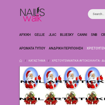
ΑΡΧΙΚΉ
GELLIE
JLAC
BLUESKY
CANNI
SNB
C
ΑΡΏΜΑΤΑ ΤΎΠΟΥ
ΑΝΔΡΙΚΉ ΠΕΡΙΠΟΊΗΣΗ
ΧΡΙΣΤΟΥΓΕ
ΚΑΤΆΣΤΗΜΑ
ΧΡΙΣΤΟΥΓΕΝΝΙΆΤΙΚΑ ΑΥΤΟΚΌΛΛΗΤΑ - Δ