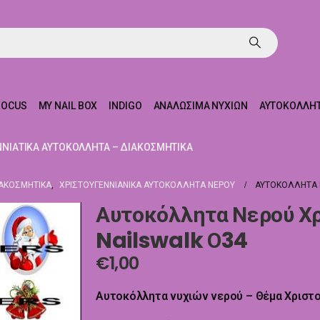
ROCUS
MY NAIL BOX
INDIGO
ΑΝΑΛΏΣΙΜΑ ΝΥΧΙΏΝ
ΑΥΤΟΚΌΛΛΗΤ
ΝΝΙΆΤΙΚΑ ΑΥΤΟΚΌΛΛΗΤΑ – ΔΙΑΚΟΣΜΗΤΙΚΆ
ΙΑΚΟΣΜΗΤΙΚΆ
,
ΧΡΙΣΤΟΥΓΕΝΝΙΑΝΙΚΑ ΑΥΤΟΚΌΛΛΗΤΑ ΝΕΡΟΎ
ΑΥΤΟΚΌΛΛΗΤΑ Ν
Αυτοκόλλητα Νερού Χρ
Nailswalk Ο34
€
1,00
Αυτοκόλλητα νυχιών νερού – Θέμα Χριστ