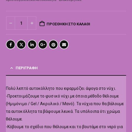
ΠΡΟΣΘΉΚΗ ΣΤΟ ΚΑΛΆΘΙ
ΠΕΡΙΓΡΑΦΉ
Πολύ λεπτό αυτοκόλλητο που εφαρμόζει άψογα στο νύχι.
-Προετοιμάζουμε το φυσικό νύχι με όποια μέθοδο θέλουμε
(Ημιμόνιμο / Gel / Ακρυλικό / Μανό). Τα νύχια που θα βάλουμε
τα αυτοκόλλητα τα βάφουμε λευκά. Τα υπόλοιπα ότι χρώμα
θέλουμε.
-Κόβουμε το σχέδιο που θέλουμε και το βουτάμε στο νερό για