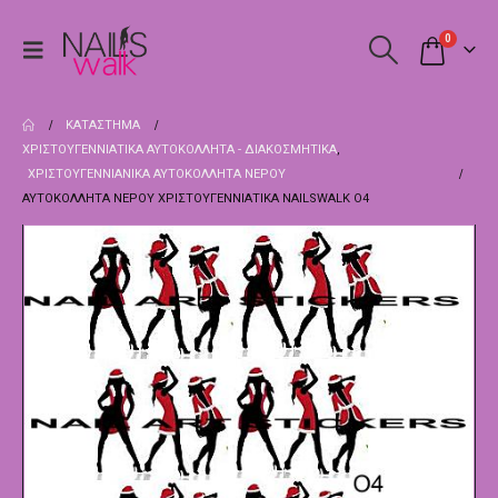
0
ΚΑΤΆΣΤΗΜΑ
ΧΡΙΣΤΟΥΓΕΝΝΙΆΤΙΚΑ ΑΥΤΟΚΌΛΛΗΤΑ - ΔΙΑΚΟΣΜΗΤΙΚΆ
,
ΧΡΙΣΤΟΥΓΕΝΝΙΑΝΙΚΑ ΑΥΤΟΚΌΛΛΗΤΑ ΝΕΡΟΎ
ΑΥΤΟΚΌΛΛΗΤΑ ΝΕΡΟΎ ΧΡΙΣΤΟΥΓΕΝΝΙΆΤΙΚΑ NAILSWALK Ο4