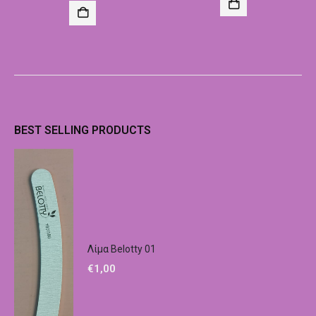
BEST SELLING PRODUCTS
Λίμα Belotty 01
€
1,00