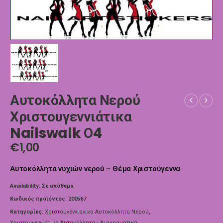
Αυτοκόλλητα Νερού
Χριστουγεννιάτικα
Nailswalk Ο4
€
1,00
Αυτοκόλλητα νυχιών νερού – Θέμα Χριστούγεννα
Availability:
Σε απόθεμα
Κωδικός προϊόντος:
200567
Κατηγορίες:
Χριστουγεννιανικα Αυτοκόλλητα Νερού
,
Χριστουγεννιάτικα Αυτοκόλλητα - Διακοσμητικά