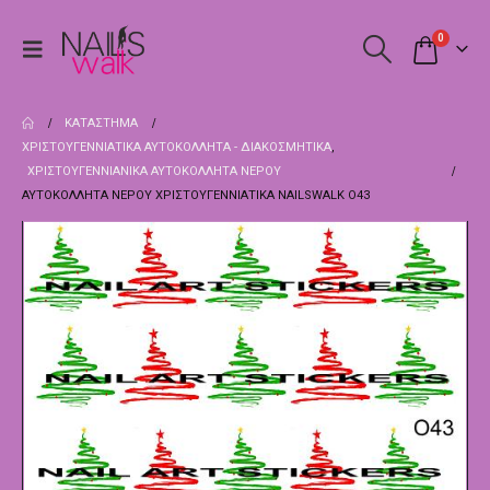
0
ΚΑΤΆΣΤΗΜΑ
ΧΡΙΣΤΟΥΓΕΝΝΙΆΤΙΚΑ ΑΥΤΟΚΌΛΛΗΤΑ - ΔΙΑΚΟΣΜΗΤΙΚΆ
,
ΧΡΙΣΤΟΥΓΕΝΝΙΑΝΙΚΑ ΑΥΤΟΚΌΛΛΗΤΑ ΝΕΡΟΎ
ΑΥΤΟΚΌΛΛΗΤΑ ΝΕΡΟΎ ΧΡΙΣΤΟΥΓΕΝΝΙΆΤΙΚΑ NAILSWALK Ο43