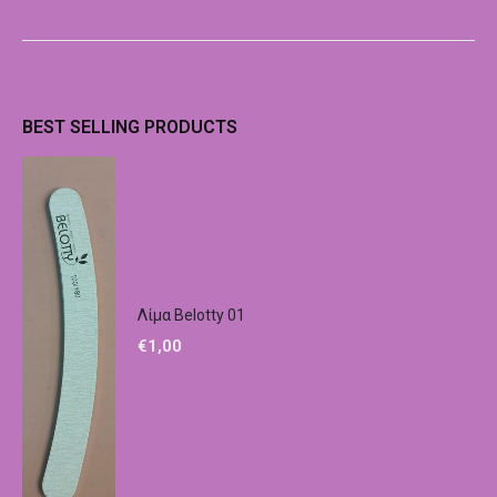
BEST SELLING PRODUCTS
Λίμα Belotty 01
€
1,00