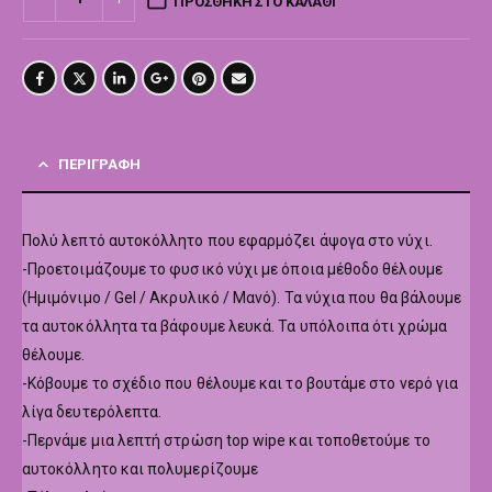
ΠΡΟΣΘΉΚΗ ΣΤΟ ΚΑΛΆΘΙ
ΠΕΡΙΓΡΑΦΉ
Πολύ λεπτό αυτοκόλλητο που εφαρμόζει άψογα στο νύχι.
-Προετοιμάζουμε το φυσικό νύχι με όποια μέθοδο θέλουμε
(Ημιμόνιμο / Gel / Ακρυλικό / Μανό). Τα νύχια που θα βάλουμε
τα αυτοκόλλητα τα βάφουμε λευκά. Τα υπόλοιπα ότι χρώμα
θέλουμε.
-Κόβουμε το σχέδιο που θέλουμε και το βουτάμε στο νερό για
λίγα δευτερόλεπτα.
-Περνάμε μια λεπτή στρώση top wipe και τοποθετούμε το
αυτοκόλλητο και πολυμερίζουμε