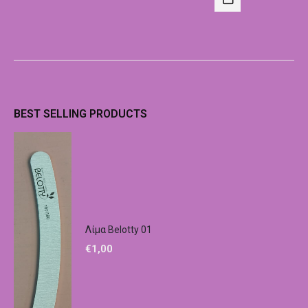
BEST SELLING PRODUCTS
Λίμα Belotty 01
€
1,00