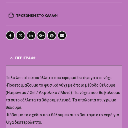
ΠΡΟΣΘΉΚΗ ΣΤΟ ΚΑΛΆΘΙ
ΠΕΡΙΓΡΑΦΉ
Πολύ λεπτό αυτοκόλλητο που εφαρμόζει άψογα στο νύχι.
-Προετοιμάζουμε το φυσικό νύχι με όποια μέθοδο θέλουμε
(Ημιμόνιμο / Gel / Ακρυλικό / Μανό). Τα νύχια που θα βάλουμε
τα αυτοκόλλητα τα βάφουμε λευκά. Τα υπόλοιπα ότι χρώμα
θέλουμε.
-Κόβουμε το σχέδιο που θέλουμε και το βουτάμε στο νερό για
λίγα δευτερόλεπτα.