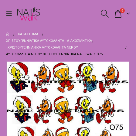
0
ΚΑΤΆΣΤΗΜΑ
ΧΡΙΣΤΟΥΓΕΝΝΙΆΤΙΚΑ ΑΥΤΟΚΌΛΛΗΤΑ - ΔΙΑΚΟΣΜΗΤΙΚΆ
,
ΧΡΙΣΤΟΥΓΕΝΝΙΑΝΙΚΑ ΑΥΤΟΚΌΛΛΗΤΑ ΝΕΡΟΎ
ΑΥΤΟΚΌΛΛΗΤΑ ΝΕΡΟΎ ΧΡΙΣΤΟΥΓΕΝΝΙΆΤΙΚΑ NAILSWALK Ο75