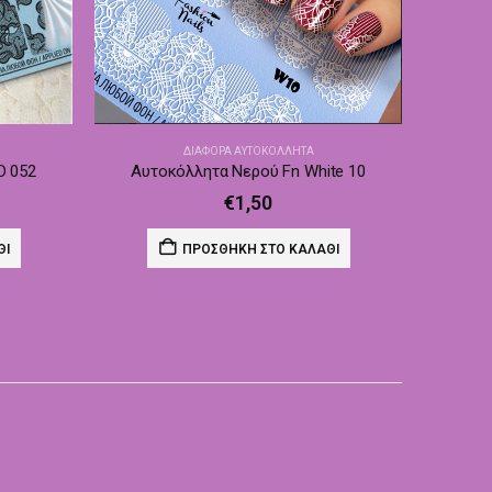
ΔΙΆΦΟΡΑ ΑΥΤΟΚΌΛΛΗΤΑ
D 052
Αυτοκόλλητα Νερού Fn White 10
€
1,50
ΘΙ
ΠΡΟΣΘΉΚΗ ΣΤΟ ΚΑΛΆΘΙ