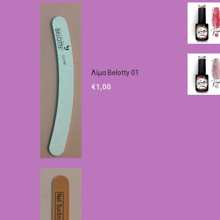
Λίμα Belotty 01
€
1,00