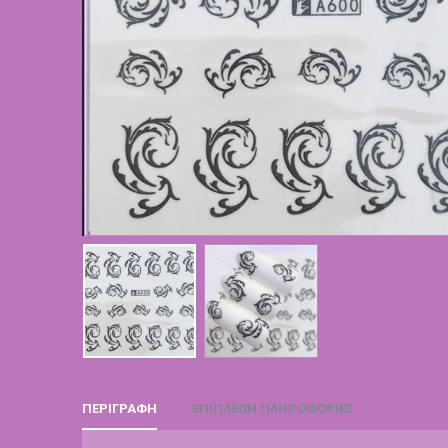
ΠΕΡΙΓΡΑΦΉ
ΕΠΙΠΛΈΟΝ ΠΛΗΡΟΦΟΡΊΕΣ