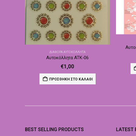
Αυτο
ΔΙΆΦΟΡΑ ΑΥΤΟΚΌΛΛΗΤΑ
Αυτοκόλλητα ATK-06
€
1,00
ΠΡΟΣΘΉΚΗ ΣΤΟ ΚΑΛΆΘΙ
BEST SELLING PRODUCTS
LATEST