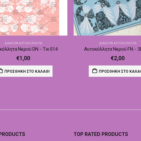
ΔΙΆΦΟΡΑ ΑΥΤΟΚΌΛΛΗΤΑ
ΔΙΆΦΟΡΑ ΑΥΤΟΚΌΛΛΗΤΑ
κόλλητα Νερού DN - Tw 014
Αυτοκόλλητα Νερού FN - 3
€
1,00
€
2,00
ΠΡΟΣΘΉΚΗ ΣΤΟ ΚΑΛΆΘΙ
ΠΡΟΣΘΉΚΗ ΣΤΟ ΚΑΛΆ
 PRODUCTS
TOP RATED PRODUCTS