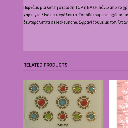
Περνάμε μια λεπτή στρώση TOP ή ΒΑΣΗ,πάνω από το χρώ
χαρτί για λίγα δευτερόλεπτα. Τοποθετούμε το σχέδιο πά
δευτερόλεπτα σε led/sunone. Σφραγίζουμε με τόπ. Όταν 
RELATED PRODUCTS