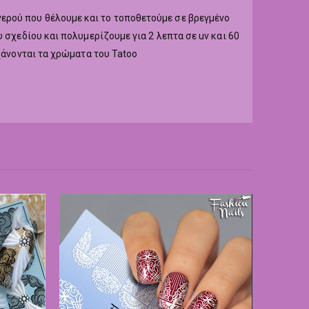
ερού που θέλουμε και το τοποθετούμε σε βρεγμένο
 σχεδίου και πολυμερίζουμε για 2 λεπτα σε uv και 60
χάνονται τα χρώματα του Tatoo