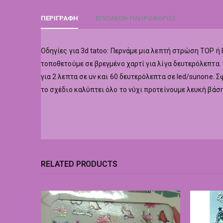
ΠΕΡΙΓΡΑΦΉ
ΕΠΙΠΛΈΟΝ ΠΛΗΡΟΦΟΡΊΕΣ
Οδηγίες για 3d tatoo: Περνάμε μια λεπτή στρώση TOP 
τοποθετούμε σε βρεγμένο χαρτί για λίγα δευτερόλεπτα.
για 2 λεπτα σε uv και 60 δευτερόλεπτα σε led/sunone. 
το σχέδιο καλύπτει όλο το νύχι προτείνουμε λευκή βάση
RELATED PRODUCTS