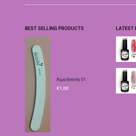
BEST SELLING PRODUCTS
LATEST
Λίμα Belotty 01
€
1,00