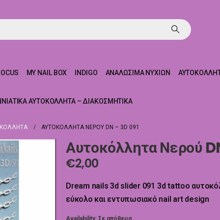
ROCUS
MY NAIL BOX
INDIGO
ΑΝΑΛΏΣΙΜΑ ΝΥΧΙΏΝ
ΑΥΤΟΚΌΛΛΗΤ
ΝΝΙΆΤΙΚΑ ΑΥΤΟΚΌΛΛΗΤΑ – ΔΙΑΚΟΣΜΗΤΙΚΆ
ΟΚΌΛΛΗΤΑ
ΑΥΤΟΚΌΛΛΗΤΑ ΝΕΡΟΎ DN – 3D 091
Αυτοκόλλητα Νερού DN
€
2,00
Dream nails 3d slider 091 3d tattoo αυτοκ
εύκολο και εντυπωσιακό nail art design
Availability:
Σε απόθεμα