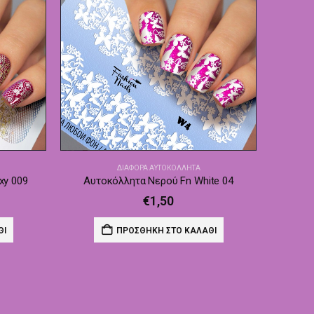
ΔΙΆΦΟΡΑ ΑΥΤΟΚΌΛΛΗΤΑ
xy 009
Αυτοκόλλητα Νερού Fn White 04
€
1,50
ΘΙ
ΠΡΟΣΘΉΚΗ ΣΤΟ ΚΑΛΆΘΙ