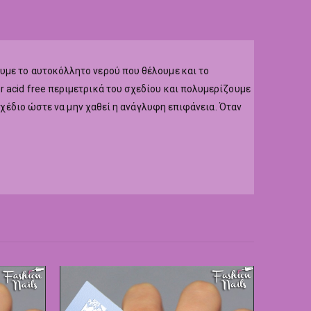
υμε το αυτοκόλλητο νερού που θέλουμε και το
 acid free περιμετρικά του σχεδίου και πολυμερίζουμε
 σχέδιο ώστε να μην χαθεί η ανάγλυφη επιφάνεια. Όταν