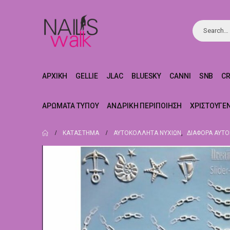
ΑΡΧΙΚΉ
GELLIE
JLAC
BLUESKY
CANNI
SNB
C
ΑΡΏΜΑΤΑ ΤΎΠΟΥ
ΑΝΔΡΙΚΉ ΠΕΡΙΠΟΊΗΣΗ
ΧΡΙΣΤΟΥΓΕ
ΚΑΤΆΣΤΗΜΑ
ΑΥΤΟΚΌΛΛΗΤΑ ΝΥΧΙΏΝ
,
ΔΙΆΦΟΡΑ ΑΥΤ