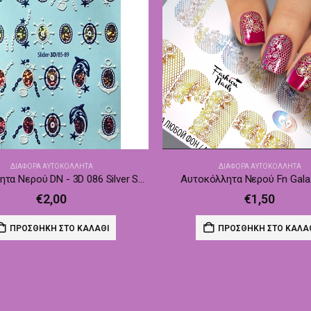
ΔΙΆΦΟΡΑ ΑΥΤΟΚΌΛΛΗΤΑ
ΔΙΆΦΟΡΑ ΑΥΤΟΚΌΛΛΗΤΑ
Αυτοκόλλητα Νερού DN - 3D 086 Silver Sand & Foil
Αυτοκόλλητα Νερού Fn Gala
€
2,00
€
1,50
ΠΡΟΣΘΉΚΗ ΣΤΟ ΚΑΛΆΘΙ
ΠΡΟΣΘΉΚΗ ΣΤΟ ΚΑΛΆ