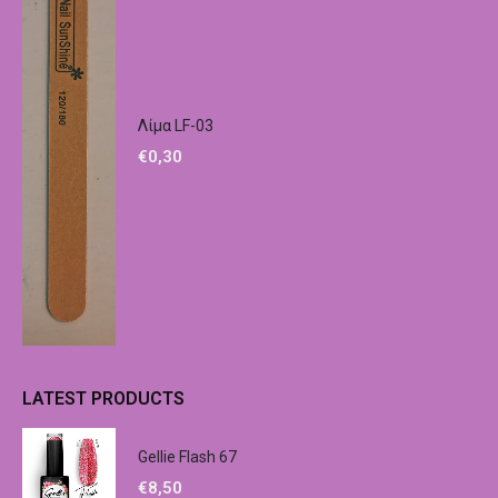
Λίμα LF-03
€
0,30
LATEST PRODUCTS
Gellie Flash 67