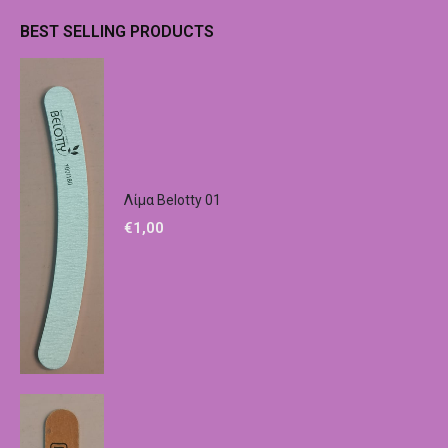
BEST SELLING PRODUCTS
Λίμα Belotty 01
€
1,00