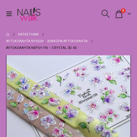
0
ΚΑΤΆΣΤΗΜΑ
ΑΥΤΟΚΌΛΛΗΤΑ ΝΥΧΙΏΝ
,
ΔΙΆΦΟΡΑ ΑΥΤΟΚΌΛΛΗΤΑ
ΑΥΤΟΚΌΛΛΗΤΑ ΝΕΡΟΎ FN – CRYSTAL 3D 40