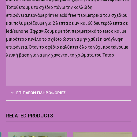
Τοποθετούμε το σχέδιο πάνω την κολλώδη
επιφάνεια,περνάμε primer acid free περιμετρικά του σχεδίου
και πολυμερίζουμε για 2 λεπτα σε uv και 60 δευτερόλεπτα σε
led/sunone. Σφραγίζουμε με τόπ περιμετρικά το tatoo και με
μικρότερο πινέλο το σχέδιο ώστε να μην χαθεί η ανάγλυφη
επιφάνεια. Όταν το σχέδιο καλύπτει όλο το νύχι προτείνουμε
λευκή βάση για να μην χάνονται τα χρώματα του Tatoo
ΕΠΙΠΛΈΟΝ ΠΛΗΡΟΦΟΡΊΕΣ
RELATED PRODUCTS