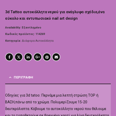
3d Tattoo αυτοκόλλητα νερού για ανάγλυφα σχέδια,ένα
εύκολο και εντυπωσιακό nail art design
Availability:
Εξαντλημένο
Κωδικός προϊόντος:
114269
Κατηγορία:
Διάφορα Αυτοκόλλητα
ΠΕΡΙΓΡΑΦΉ
Οδηγίες για 3d tatoo: Περνάμε μια λεπτή στρώση TOP ή
ΒΑΣΗ,πάνω από το χρώμα. Πολυμερίζουμε 15-20
δευτερόλεπτα. Κόβουμε το αυτοκόλλητο νερού που θέλουμε
και το τοποθετούμε σε βρεγμένο χαρτί για λίγα δευτερόλεπτα.