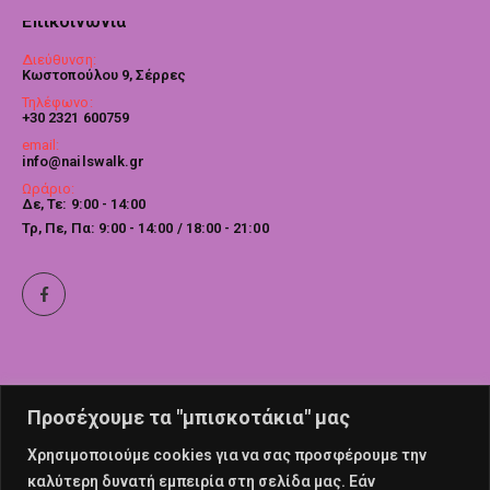
Επικοινωνία
Διεύθυνση:
Κωστοπούλου 9, Σέρρες
Τηλέφωνο:
+30 2321 600759
email:
info@nailswalk.gr
Ωράριο:
Δε, Τε: 9:00 - 14:00
Τρ, Πε, Πα: 9:00 - 14:00 / 18:00 - 21:00
Προσέχουμε τα "μπισκοτάκια" μας
Χρησιμοποιούμε cookies για να σας προσφέρουμε την
καλύτερη δυνατή εμπειρία στη σελίδα μας. Εάν