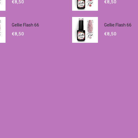
€
8,50
€
8,50
Gellie Flash 66
Gellie Flash 66
€
8,50
€
8,50