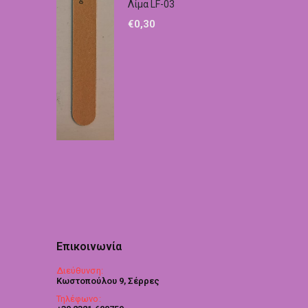
Λίμα LF-03
€
0,30
Επικοινωνία
Διεύθυνση:
Κωστοπούλου 9, Σέρρες
Τηλέφωνο: