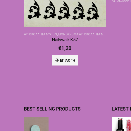
ΑΥΤΟΚΌΛΛΗΤ
ΑΥΤΟΚΌΛΛΗΤΑ ΝΥΧΙΏΝ
,
ΜΟΝΌΧΡΩΜΑ ΑΥΤΟΚΌΛΛΗΤΑ NAILSWALK
Nailswalk Κ57
€
1,20
ΕΠΙΛΟΓΉ
BEST SELLING PRODUCTS
LATEST