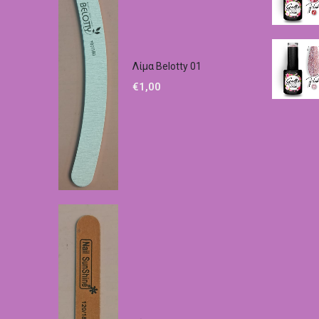
Λίμα Belotty 01
€
1,00