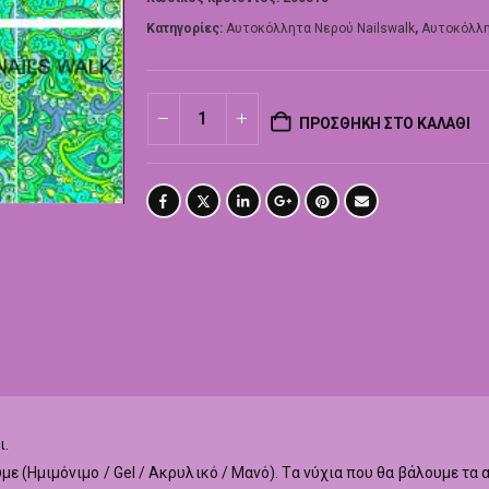
Κατηγορίες:
Αυτοκόλλητα Νερού Nailswalk
,
Αυτοκόλλη
ΠΡΟΣΘΉΚΗ ΣΤΟ ΚΑΛΆΘΙ
ι.
με (Ημιμόνιμο / Gel / Ακρυλικό / Μανό). Τα νύχια που θα βάλουμε τ