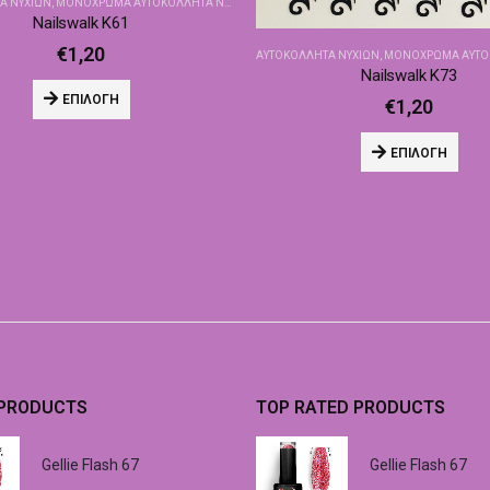
Α ΝΥΧΙΏΝ
,
ΜΟΝΌΧΡΩΜΑ ΑΥΤΟΚΌΛΛΗΤΑ NAILSWALK
Nailswalk Κ61
€
1,20
ΑΥΤΟΚΌΛΛΗΤΑ ΝΥΧΙΏΝ
,
ΜΟΝΌΧΡΩΜΑ ΑΥΤΟΚΌΛΛΗ
Nailswalk Κ73
ΕΠΙΛΟΓΉ
€
1,20
ΕΠΙΛΟΓΉ
 PRODUCTS
TOP RATED PRODUCTS
Gellie Flash 67
Gellie Flash 67