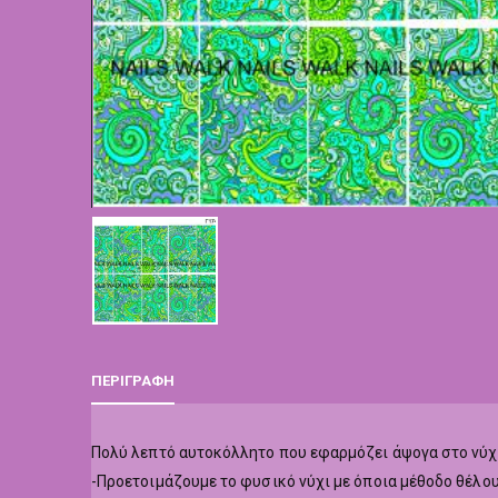
ΠΕΡΙΓΡΑΦΉ
Πολύ λεπτό αυτοκόλλητο που εφαρμόζει άψογα στο νύχ
-Προετοιμάζουμε το φυσικό νύχι με όποια μέθοδο θέλου