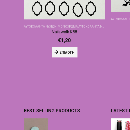
ΑΥΤΟΚΌΛΛΗΤ
ΑΥΤΟΚΌΛΛΗΤΑ ΝΥΧΙΏΝ
,
ΜΟΝΌΧΡΩΜΑ ΑΥΤΟΚΌΛΛΗΤΑ NAILSWALK
Nailswalk Κ58
€
1,20
ΕΠΙΛΟΓΉ
BEST SELLING PRODUCTS
LATEST