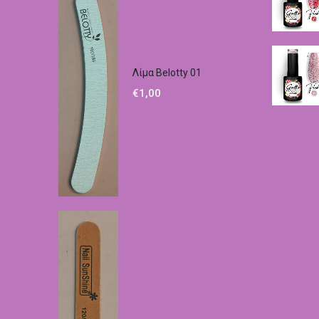
Λίμα Belotty 01
€
1,00