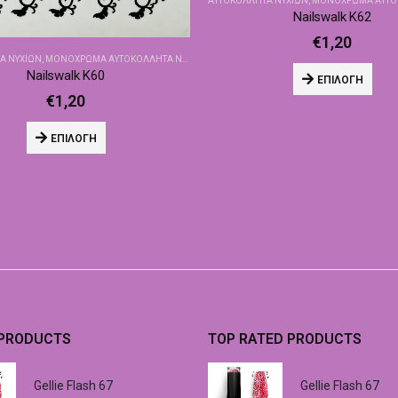
ΑΥΤΟΚΌΛΛΗΤΑ ΝΥΧΙΏΝ
,
ΜΟΝΌΧΡΩΜΑ ΑΥΤΟΚΌΛΛΗ
Nailswalk Κ62
€
1,20
Α ΝΥΧΙΏΝ
,
ΜΟΝΌΧΡΩΜΑ ΑΥΤΟΚΌΛΛΗΤΑ NAILSWALK
Nailswalk Κ60
ΕΠΙΛΟΓΉ
€
1,20
ΕΠΙΛΟΓΉ
 PRODUCTS
TOP RATED PRODUCTS
Gellie Flash 67
Gellie Flash 67