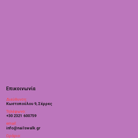
Επικοινωνία
Διεύθυνση:
Κωστοπούλου 9, Σέρρες
Τηλέφωνο:
+30 2321 600759
email:
info@nailswalk.gr
Ωράριο: