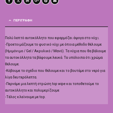
ΠΕΡΙΓΡΑΦΉ
Πολύ λεπτό αυτοκόλλητο που εφαρμόζει άψογα στο νύχι.
-Προετοιμάζουμε το φυσικό νύχι με όποια μέθοδο θέλουμε
(Ημιμόνιμο / Gel / Ακρυλικό / Μανό). Τα νύχια που θα βάλουμε
τα αυτοκόλλητα τα βάφουμε λευκά. Τα υπόλοιπα ότι χρώμα
θέλουμε.
-Κόβουμε το σχέδιο που θέλουμε και το βουτάμε στο νερό για
λίγα δευτερόλεπτα.
-Περνάμε μια λεπτή στρώση top wipe και τοποθετούμε το
αυτοκόλλητο και πολυμερίζουμε
-Τέλος κλείνουμε με top.