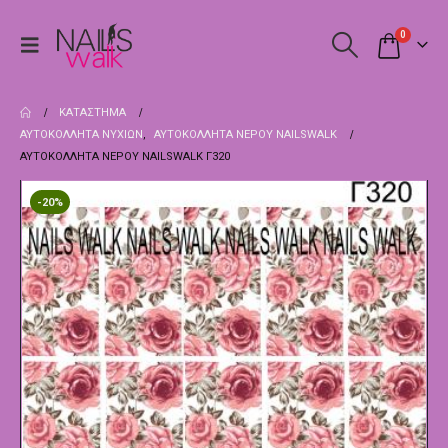
0
ΚΑΤΆΣΤΗΜΑ
ΑΥΤΟΚΌΛΛΗΤΑ ΝΥΧΙΏΝ
,
ΑΥΤΟΚΌΛΛΗΤΑ ΝΕΡΟΎ NAILSWALK
ΑΥΤΟΚΌΛΛΗΤΑ ΝΕΡΟΎ NAILSWALK Γ320
-20%