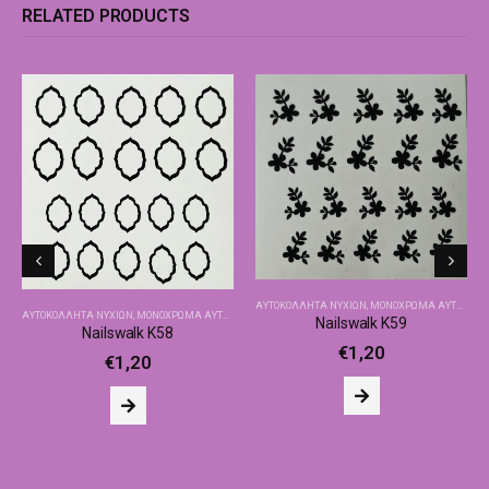
RELATED PRODUCTS
ΑΥΤΟΚΌΛΛΗΤΑ ΝΥΧΙΏΝ
,
ΜΟΝΌΧΡΩΜΑ ΑΥΤΟΚΌΛΛΗΤΑ NAILSWALK
ΑΥΤΟΚΌΛΛΗΤΑ ΝΥΧΙΏΝ
,
ΜΟΝΌΧΡΩΜΑ ΑΥΤΟΚΌΛΛΗΤΑ NAILSWALK
Nailswalk Κ59
Nailswalk Κ58
€
1,20
€
1,20