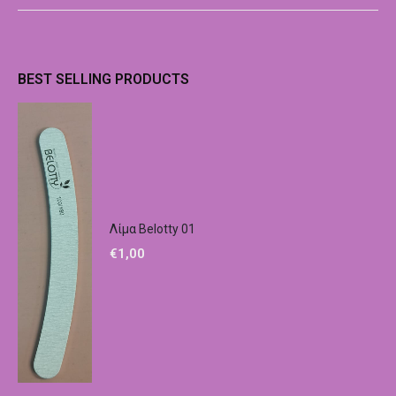
BEST SELLING PRODUCTS
Λίμα Belotty 01
€
1,00