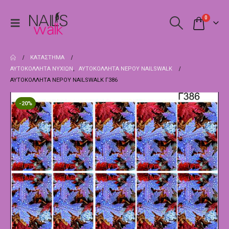
0
ΚΑΤΆΣΤΗΜΑ
ΑΥΤΟΚΌΛΛΗΤΑ ΝΥΧΙΏΝ
,
ΑΥΤΟΚΌΛΛΗΤΑ ΝΕΡΟΎ NAILSWALK
ΑΥΤΟΚΌΛΛΗΤΑ ΝΕΡΟΎ NAILSWALK Γ386
-20%