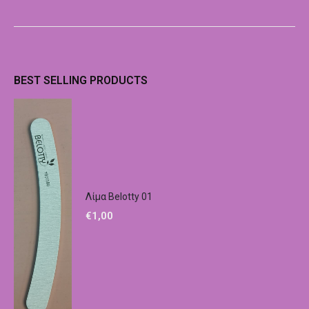
BEST SELLING PRODUCTS
Λίμα Belotty 01
€
1,00