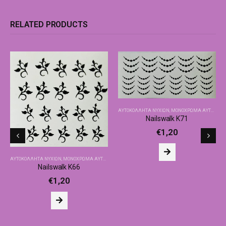
RELATED PRODUCTS
ΑΥΤΟΚΌΛΛΗΤΑ ΝΥΧΙΏΝ
,
ΜΟΝΌΧΡΩΜΑ ΑΥΤΟΚΌΛΛΗΤΑ NAILSWALK
Nailswalk Κ71
€
1,20
ΑΥΤΟΚΌΛΛΗΤΑ ΝΥΧΙΏΝ
,
ΜΟΝΌΧΡΩΜΑ ΑΥΤΟΚΌΛΛΗΤΑ NAILSWALK
Nailswalk Κ66
€
1,20