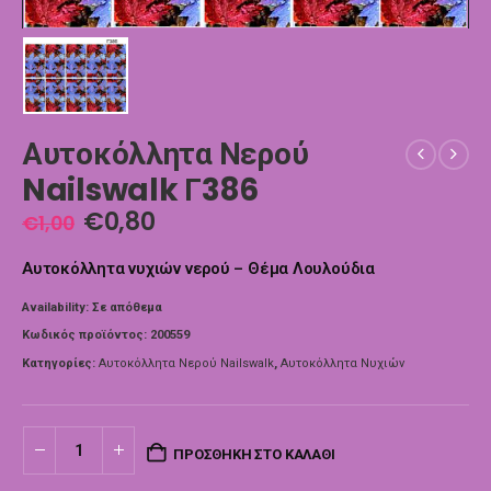
Αυτοκόλλητα Νερού
Nailswalk Γ386
€
0,80
€
1,00
Αυτοκόλλητα νυχιών νερού – Θέμα Λουλούδια
Availability:
Σε απόθεμα
Κωδικός προϊόντος:
200559
Κατηγορίες:
Αυτοκόλλητα Νερού Nailswalk
,
Αυτοκόλλητα Νυχιών
ΠΡΟΣΘΉΚΗ ΣΤΟ ΚΑΛΆΘΙ