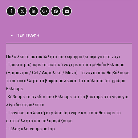
ΠΕΡΙΓΡΑΦΉ
Πολύ λεπτό αυτοκόλλητο που εφαρμόζει άψογα στο νύχι.
-Προετοιμάζουμε το φυσικό νύχι με όποια μέθοδο θέλουμε
(Ημιμόνιμο / Gel / Ακρυλικό / Μανό). Τα νύχια που θα βάλουμε
τα αυτοκόλλητα τα βάφουμε λευκά. Τα υπόλοιπα ότι χρώμα
θέλουμε.
-Κόβουμε το σχέδιο που θέλουμε και το βουτάμε στο νερό για
λίγα δευτερόλεπτα.
-Περνάμε μια λεπτή στρώση top wipe και τοποθετούμε το
αυτοκόλλητο και πολυμερίζουμε
-Τέλος κλείνουμε με top.