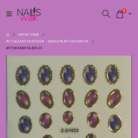
0
ΚΑΤΆΣΤΗΜΑ
ΑΥΤΟΚΌΛΛΗΤΑ ΝΥΧΙΏΝ
,
ΔΙΆΦΟΡΑ ΑΥΤΟΚΌΛΛΗΤΑ
ΑΥΤΟΚΌΛΛΗΤΑ ATK-07