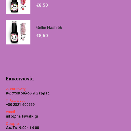
€
8,50
Gellie Flash 66
€
8,50
Επικοινωνία
Διεύθυνση:
Κωστοπούλου 9, Σέρρες
Τηλέφωνο:
+30 2321 600759
email:
info@nailswalk.gr
Ωράριο:
Δε, Τε: 9:00 - 14:00