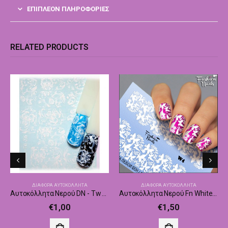
ΕΠΙΠΛΈΟΝ ΠΛΗΡΟΦΟΡΊΕΣ
RELATED PRODUCTS
ΔΙΆΦΟΡΑ ΑΥΤΟΚΌΛΛΗΤΑ
ΔΙΆΦΟΡΑ ΑΥΤΟΚΌΛΛΗΤΑ
Αυτοκόλλητα Νερού DN - Tw 236
Αυτοκόλλητα Νερού Fn White 04
€
1,00
€
1,50