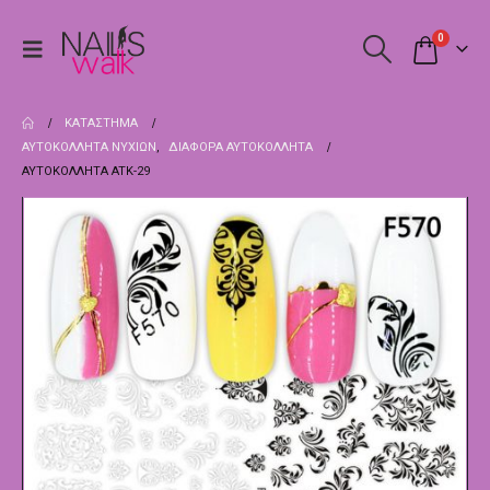
0
ΚΑΤΆΣΤΗΜΑ
ΑΥΤΟΚΌΛΛΗΤΑ ΝΥΧΙΏΝ
,
ΔΙΆΦΟΡΑ ΑΥΤΟΚΌΛΛΗΤΑ
ΑΥΤΟΚΌΛΛΗΤΑ ATK-29