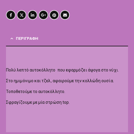
ΠΕΡΙΓΡΑΦΉ
Πολύ λεπτό αυτοκόλλητο που εφαρμόζει άψογα στο νύχι.
Στο ημιμόνιμο και τζελ, αφαιρούμε την κολλώδη ουσία.
Τοποθετούμε το αυτοκόλλητο.
Σφραγίζουμε με μία στρώση top.