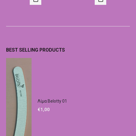
BEST SELLING PRODUCTS
Λίμα Belotty 01
€
1,00