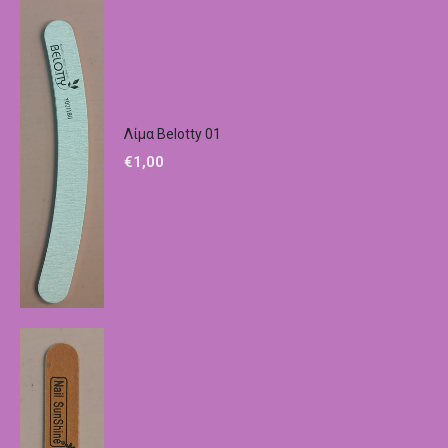
Λίμα Belotty 01
€
1,00