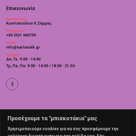
Επικοινωνία
Διεύθυνση:
Κωστοπούλου 9, Σέρρες
Τηλέφωνο:
+30 2321 600759
email:
info@nailswalk.gr
Ωράριο:
Δε, Τε: 9:00 - 14:00
Τρ, Πε, Πα: 9:00 - 14:00 / 18:00 - 21:00
Προσέχουμε τα "μπισκοτάκια" μας
Χρησιμοποιούμε cookies για να σας προσφέρουμε την
καλύτερη δυνατή εμπειρία στη σελίδα μας. Εάν