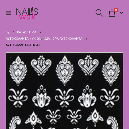
0
ΚΑΤΆΣΤΗΜΑ
ΑΥΤΟΚΌΛΛΗΤΑ ΝΥΧΙΏΝ
,
ΔΙΆΦΟΡΑ ΑΥΤΟΚΌΛΛΗΤΑ
ΑΥΤΟΚΌΛΛΗΤΑ ATK-33