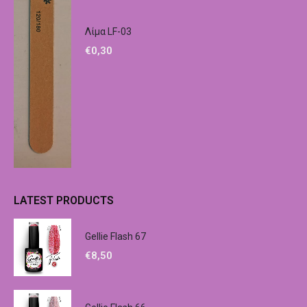
Λίμα LF-03
€
0,30
LATEST PRODUCTS
Gellie Flash 67
€
8,50