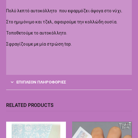
Πολύ λεπτό αυτοκόλλητο που εφαρμόζει άψογα στο νύχι.
Στο ημιμόνιμο και τζελ, αφαιρούμε την κολλώδη ουσία.
Τοποθετούμε το αυτοκόλλητο.
Σφραγίζουμε με μία στρώση top.
ΕΠΙΠΛΈΟΝ ΠΛΗΡΟΦΟΡΊΕΣ
RELATED PRODUCTS