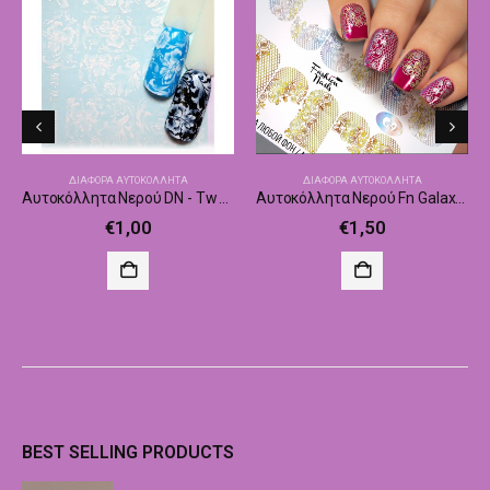
ΔΙΆΦΟΡΑ ΑΥΤΟΚΌΛΛΗΤΑ
ΔΙΆΦΟΡΑ ΑΥΤΟΚΌΛΛΗΤΑ
Αυτοκόλλητα Νερού DN - Tw 236
Αυτοκόλλητα Νερού Fn Galaxy 009
€
1,00
€
1,50
BEST SELLING PRODUCTS