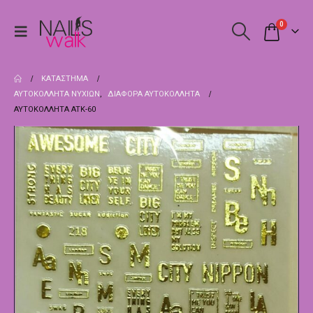
0
ΚΑΤΆΣΤΗΜΑ
ΑΥΤΟΚΌΛΛΗΤΑ ΝΥΧΙΏΝ
,
ΔΙΆΦΟΡΑ ΑΥΤΟΚΌΛΛΗΤΑ
ΑΥΤΟΚΌΛΛΗΤΑ ATK-60