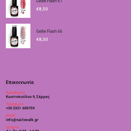
Gellie Flash 67
€
8,50
Gellie Flash 66
€
8,50
Επικοινωνία
Διεύθυνση:
Κωστοπούλου 9, Σέρρες
Τηλέφωνο:
+30 2321 600759
email:
info@nailswalk.gr
Ωράριο: