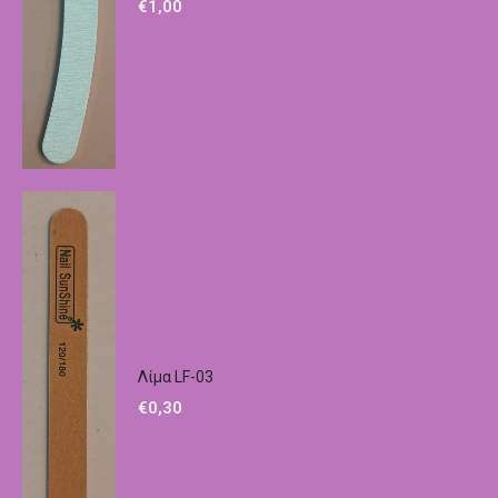
€
1,00
Λίμα LF-03
€
0,30