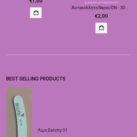
€
1,00
ΔΙΆΦΟΡΑ ΑΥΤΟΚΌΛΛΗΤΑ
Αυτοκόλλητα Νερού DN - 3D 090
€
2,00
BEST SELLING PRODUCTS
Λίμα Belotty 01