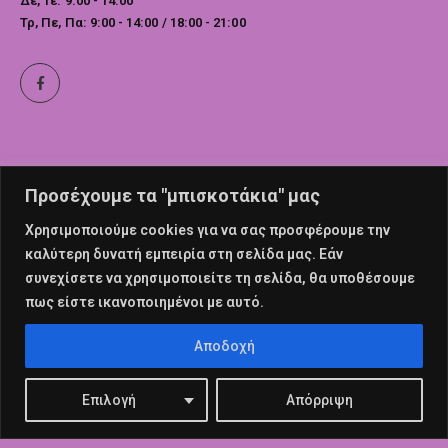
Δε, Τε: 9:00 - 14:00
Τρ, Πε, Πα: 9:00 - 14:00 / 18:00 - 21:00
Προσέχουμε τα "μπισκοτάκια" μας
Χρησιμοποιούμε cookies για να σας προσφέρουμε την
καλύτερη δυνατή εμπειρία στη σελίδα μας. Εάν
συνεχίσετε να χρησιμοποιείτε τη σελίδα, θα υποθέσουμε
πως είστε ικανοποιημένοι με αυτό.
© nailswalk 2022. All Rights Reserved
Αποδοχή
Επιλογή
Απόρριψη