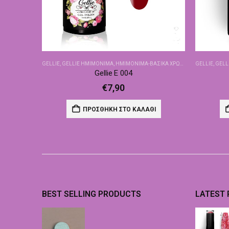
GELLIE
,
GELLIE ΗΜΙΜΌΝΙΜΑ
,
ΗΜΙΜΌΝΙΜΑ-ΒΑΣΙΚΆ ΧΡΏΜΑΤΑ
GELLIE
,
GELL
Gellie E 004
€
7,90
ΠΡΟΣΘΉΚΗ ΣΤΟ ΚΑΛΆΘΙ
BEST SELLING PRODUCTS
LATEST