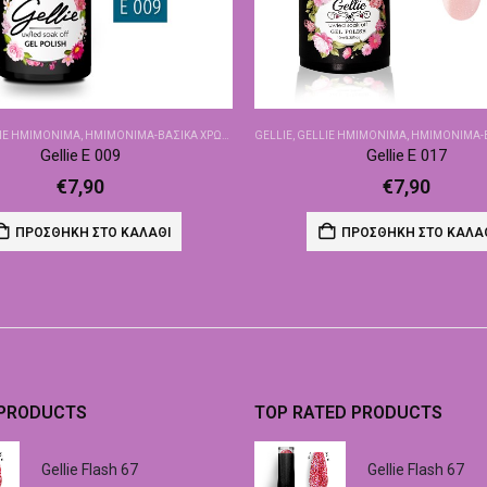
IE ΗΜΙΜΌΝΙΜΑ
,
ΗΜΙΜΌΝΙΜΑ-ΒΑΣΙΚΆ ΧΡΏΜΑΤΑ
GELLIE
,
GELLIE ΗΜΙΜΌΝΙΜΑ
,
ΗΜΙΜΌΝΙΜΑ-ΒΑΣ
Gellie E 009
Gellie E 017
€
7,90
€
7,90
ΠΡΟΣΘΉΚΗ ΣΤΟ ΚΑΛΆΘΙ
ΠΡΟΣΘΉΚΗ ΣΤΟ ΚΑΛΆ
 PRODUCTS
TOP RATED PRODUCTS
Gellie Flash 67
Gellie Flash 67