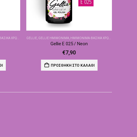
ΙΚΆ ΧΡΏΜΑΤΑ
GELLIE
,
GELLIE ΗΜΙΜΌΝΙΜΑ
,
ΗΜΙΜΌΝΙΜΑ-ΒΑΣΙΚΆ ΧΡΏΜΑΤΑ
Gellie E 025 / Neon
€
7,90
ΘΙ
ΠΡΟΣΘΉΚΗ ΣΤΟ ΚΑΛΆΘΙ