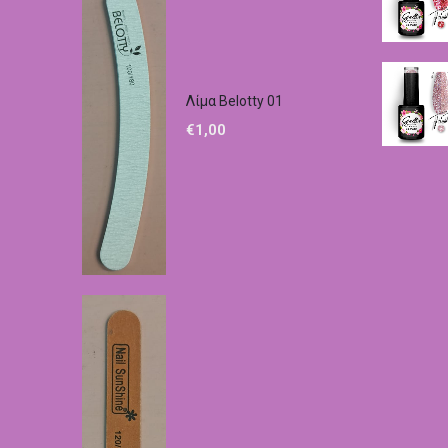
Λίμα Belotty 01
€
1,00