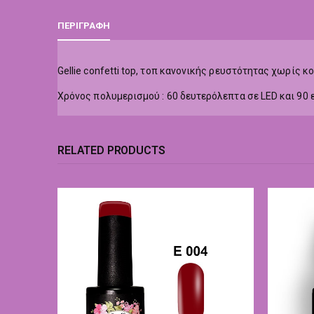
ΠΕΡΙΓΡΑΦΉ
Gellie confetti top, τοπ κανονικής ρευστότητας χωρίς 
Χρόνος πολυμερισμού : 60 δευτερόλεπτα σε LED και 90 
RELATED PRODUCTS