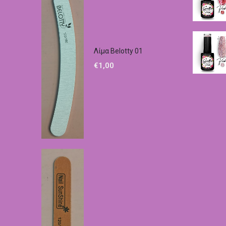
Λίμα Belotty 01
€
1,00