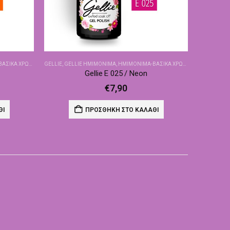
ΙΚΆ ΧΡΏΜΑΤΑ
GELLIE
,
GELLIE ΗΜΙΜΌΝΙΜΑ
,
ΗΜΙΜΌΝΙΜΑ-ΒΑΣΙΚΆ ΧΡΏΜΑΤΑ
Gellie E 025 / Neon
€
7,90
ΘΙ
ΠΡΟΣΘΉΚΗ ΣΤΟ ΚΑΛΆΘΙ