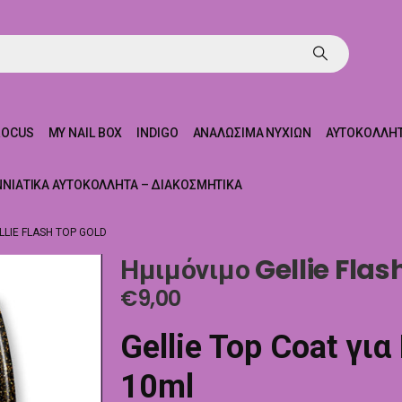
ROCUS
MY NAIL BOX
INDIGO
ΑΝΑΛΏΣΙΜΑ ΝΥΧΙΏΝ
ΑΥΤΟΚΌΛΛΗΤ
ΝΝΙΆΤΙΚΑ ΑΥΤΟΚΌΛΛΗΤΑ – ΔΙΑΚΟΣΜΗΤΙΚΆ
LIE FLASH TOP GOLD
Ημιμόνιμο Gellie Flas
€
9,00
Gellie Top Coat για
10ml