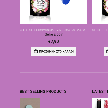
GELLIE
,
GELLIE ΗΜΙΜΌΝΙΜΑ
,
ΗΜΙΜΌΝΙΜΑ-ΒΑΣΙΚΆ ΧΡΏΜΑΤΑ
GELLIE
,
GELL
Gellie E 007
€
7,90
ΠΡΟΣΘΉΚΗ ΣΤΟ ΚΑΛΆΘΙ
BEST SELLING PRODUCTS
LATEST