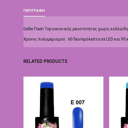
ΠΕΡΙΓΡΑΦΉ
Gellie Flash Top κανονικής ρευστότητας χωρίς κολλώδη επ
Χρόνος πολυμερισμού : 60 δευτερόλεπτα σε LED και 90 
RELATED PRODUCTS