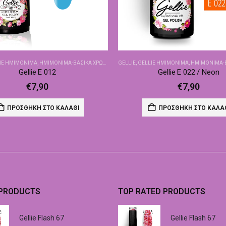
IE ΗΜΙΜΌΝΙΜΑ
,
ΗΜΙΜΌΝΙΜΑ-ΒΑΣΙΚΆ ΧΡΏΜΑΤΑ
GELLIE
,
GELLIE ΗΜΙΜΌΝΙΜΑ
,
ΗΜΙΜΌΝΙΜΑ-ΒΑΣ
Gellie E 012
Gellie E 022 / Neon
€
7,90
€
7,90
ΠΡΟΣΘΉΚΗ ΣΤΟ ΚΑΛΆΘΙ
ΠΡΟΣΘΉΚΗ ΣΤΟ ΚΑΛΆ
 PRODUCTS
TOP RATED PRODUCTS
Gellie Flash 67
Gellie Flash 67