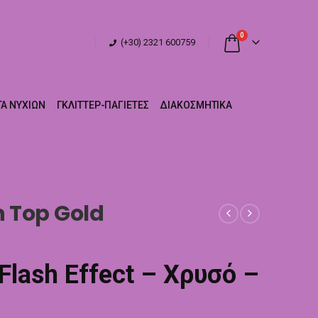
0
(+30) 2321 600759
Α ΝΥΧΙΏΝ
ΓΚΛΊΤΤΕΡ-ΠΑΓΙΈΤΕΣ
ΔΙΑΚΟΣΜΗΤΙΚΆ
h Top Gold
 Flash Effect – Χρυσό –