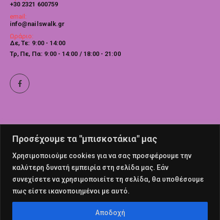
+30 2321 600759
email:
info@nailswalk.gr
Ωράριο:
Δε, Τε: 9:00 - 14:00
Τρ, Πε, Πα: 9:00 - 14:00 / 18:00 - 21:00
Προσέχουμε τα "μπισκοτάκια" μας
Χρησιμοποιούμε cookies για να σας προσφέρουμε την
καλύτερη δυνατή εμπειρία στη σελίδα μας. Εάν
συνεχίσετε να χρησιμοποιείτε τη σελίδα, θα υποθέσουμε
πως είστε ικανοποιημένοι με αυτό.
© nailswalk 2022. All Rights Reserved
Αποδοχή