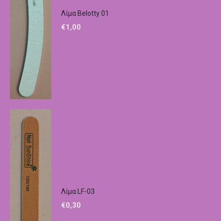
Λίμα Belotty 01
€
1,00
Λίμα LF-03
€
0,30