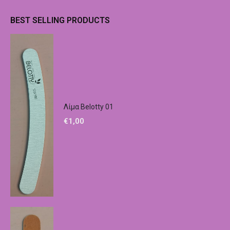
BEST SELLING PRODUCTS
Λίμα Belotty 01
€
1,00