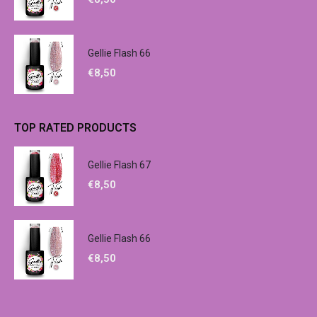
Gellie Flash 66
€
8,50
TOP RATED PRODUCTS
Gellie Flash 67
€
8,50
Gellie Flash 66
€
8,50
Επικοινωνία