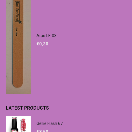
Λίμα LF-03
€
0,30
LATEST PRODUCTS
Gellie Flash 67
€
8,50