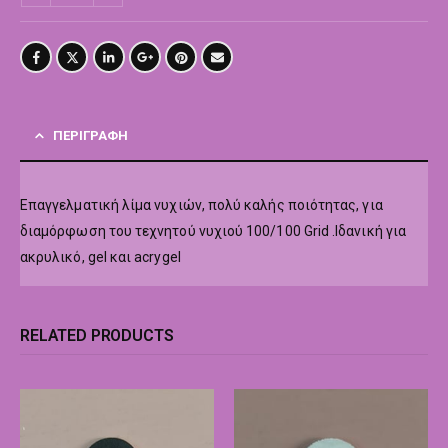
ΠΕΡΙΓΡΑΦΉ
Επαγγελματική λίμα νυχιών, πολύ καλής ποιότητας, για
διαμόρφωση του τεχνητού νυχιού 100/100 Grid .Ιδανική για
ακρυλικό, gel και acrygel
RELATED PRODUCTS