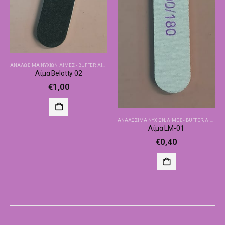
ΑΝΑΛΏΣΙΜΑ ΝΥΧΙΏΝ
,
ΛΊΜΕΣ - BUFFER
,
ΛΊΜΕΣ ΓΙΑ ΤΕΧΝΗΤΆ
Λίμα Belotty 02
€
1,00
ΑΝΑΛΏΣΙΜΑ ΝΥΧΙΏΝ
,
ΛΊΜΕΣ - BUFFER
,
ΛΊΜΕΣ ΓΙΑ ΤΕΧΝΗΤΆ
Λίμα LM-01
€
0,40