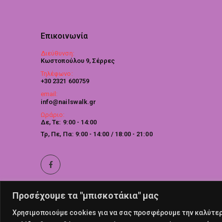
Επικοινωνία
Διεύθυνση:
Κωστοπούλου 9, Σέρρες
Τηλέφωνο:
+30 2321 600759
email:
info@nailswalk.gr
Ωράριο:
Δε, Τε: 9:00 - 14:00
Τρ, Πε, Πα: 9:00 - 14:00 / 18:00 - 21:00
Προσέχουμε τα "μπισκοτάκια" μας
Χρησιμοποιούμε cookies για να σας προσφέρουμε την καλύτερη
© nailswalk 2022. All Rights Reserved