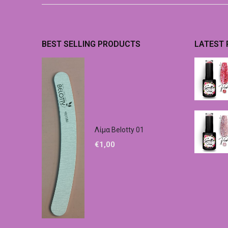
BEST SELLING PRODUCTS
LATEST
Λίμα Belotty 01
€
1,00