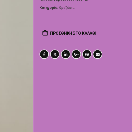
Κατηγορία:
Φρεζάκια
ΠΡΟΣΘΉΚΗ ΣΤΟ ΚΑΛΆΘΙ