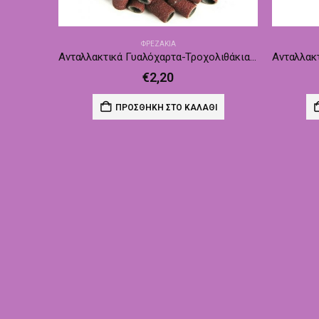
ΦΡΕΖΆΚΙΑ
Ανταλλακτικά Γυαλόχαρτα-Τροχολιθάκια 45 τεμάχια FR14
€
2,20
ΠΡΟΣΘΉΚΗ ΣΤΟ ΚΑΛΆΘΙ