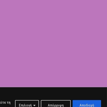
είτε τη
Επιλογή
Απόρριψη
Αποδοχή