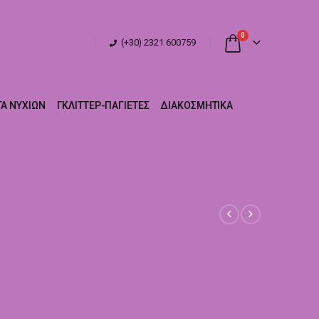
0
(+30) 2321 600759
Α ΝΥΧΙΏΝ
ΓΚΛΊΤΤΕΡ-ΠΑΓΙΈΤΕΣ
ΔΙΑΚΟΣΜΗΤΙΚΆ