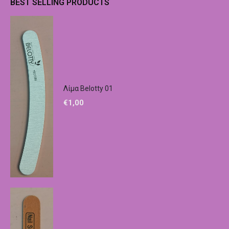
BEST SELLING PRODUCTS
Λίμα Belotty 01
€
1,00