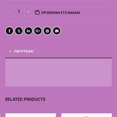
ΠΡΟΣΘΉΚΗ ΣΤΟ ΚΑΛΆΘΙ
ΠΕΡΙΓΡΑΦΉ
RELATED PRODUCTS