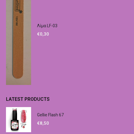
Λίμα LF-03
€
0,30
LATEST PRODUCTS
Gellie Flash 67
€
8,50