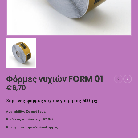
Φόρμες νυχιών FORM 01
€
6,70
Χάρτινες φόρμες νυχιών για μήκος 500τμχ
Availability:
Σε απόθεμα
Κωδικός προϊόντος:
201042
Κατηγορία:
Tips-Κόλλα-Φόρμες