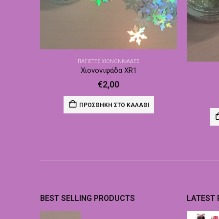
ΠΑΓΙΈΤΕΣ ΧΙΟΝΟΝΙΦΆΔΕΣ
Χιονονιφάδα XR1
€
2,00
ΠΡΟΣΘΉΚΗ ΣΤΟ ΚΑΛΆΘΙ
BEST SELLING PRODUCTS
LATEST