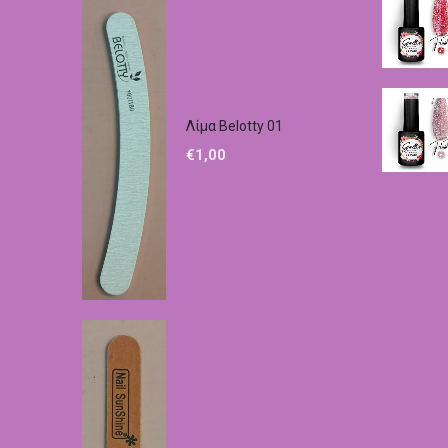
Λίμα Belotty 01
€
1,00