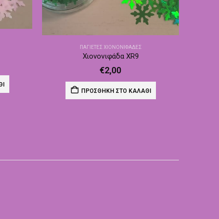
ΠΑΓΙΈΤΕΣ ΧΙΟΝΟΝΙΦΆΔΕΣ
Χιονονιφάδα XR9
€
2,00
ΘΙ
ΠΡΟΣΘΉΚΗ ΣΤΟ ΚΑΛΆΘΙ