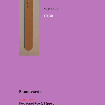
Λίμα LF-03
€
0,30
Επικοινωνία
Διεύθυνση:
Κωστοπούλου 9, Σέρρες