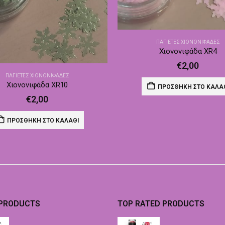
ΠΑΓΙΈΤΕΣ ΧΙΟΝΟΝΙΦΆΔΕΣ
Χιονονιφάδα XR4
€
2,00
ΠΑΓΙΈΤΕΣ ΧΙΟΝΟΝΙΦΆΔΕΣ
Χιονονιφάδα XR10
ΠΡΟΣΘΉΚΗ ΣΤΟ ΚΑΛΆ
€
2,00
ΠΡΟΣΘΉΚΗ ΣΤΟ ΚΑΛΆΘΙ
 PRODUCTS
TOP RATED PRODUCTS