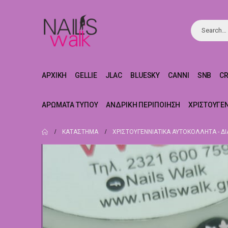
ΑΡΧΙΚΉ
GELLIE
JLAC
BLUESKY
CANNI
SNB
C
ΑΡΏΜΑΤΑ ΤΎΠΟΥ
ΑΝΔΡΙΚΉ ΠΕΡΙΠΟΊΗΣΗ
ΧΡΙΣΤΟΥΓΕ
ΚΑΤΆΣΤΗΜΑ
ΧΡΙΣΤΟΥΓΕΝΝΙΆΤΙΚΑ ΑΥΤΟΚΌΛΛΗΤΑ - Δ