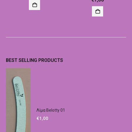
BEST SELLING PRODUCTS
Λίμα Belotty 01
€
1,00