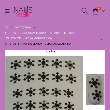
0
ΚΑΤΆΣΤΗΜΑ
ΧΡΙΣΤΟΥΓΕΝΝΙΆΤΙΚΑ ΑΥΤΟΚΌΛΛΗΤΑ - ΔΙΑΚΟΣΜΗΤΙΚΆ
,
ΧΡΙΣΤΟΥΓΕΝΝΙΆΤΙΚΑ ΜΟΝΌΧΡΩΜΑ
ΧΡΙΣΤΟΥΓΕΝΝΙΆΤΙΚΑ ΜΟΝΌΧΡΩΜΑ NAILSWALK Ε24