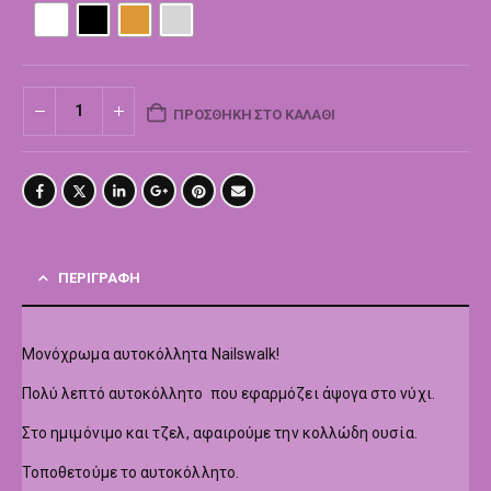
ΠΡΟΣΘΉΚΗ ΣΤΟ ΚΑΛΆΘΙ
ΠΕΡΙΓΡΑΦΉ
Μονόχρωμα αυτοκόλλητα Nailswalk!
Πολύ λεπτό αυτοκόλλητο που εφαρμόζει άψογα στο νύχι.
Στο ημιμόνιμο και τζελ, αφαιρούμε την κολλώδη ουσία.
Τοποθετούμε το αυτοκόλλητο.