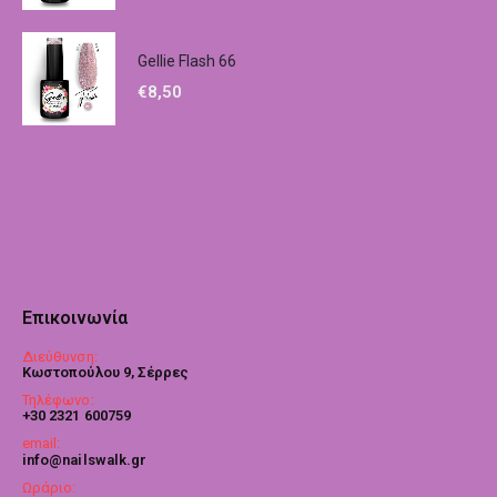
Gellie Flash 66
€
8,50
Επικοινωνία
Διεύθυνση:
Κωστοπούλου 9, Σέρρες
Τηλέφωνο:
+30 2321 600759
email:
info@nailswalk.gr
Ωράριο: