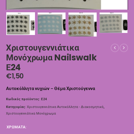
Χριστουγεννιάτικα
Μονόχρωμα Nailswalk
Ε24
€
1,50
Αυτοκόλλητα νυχιών – Θέμα Χριστούγεννα
Κωδικός προϊόντος:
Ε24
Κατηγορίες:
Χριστουγεννιάτικα Αυτοκόλλητα - Διακοσμητικά
,
Χριστουγεννιάτικα Μονόχρωμα
ΧΡΏΜΑΤΑ