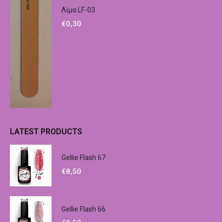
Λίμα LF-03
€
0,30
LATEST PRODUCTS
Gellie Flash 67
€
8,50
Gellie Flash 66