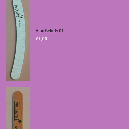
Λίμα Belotty 01
€
1,00