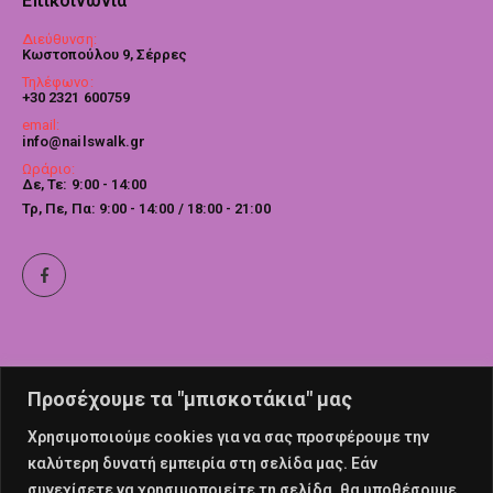
Επικοινωνία
Διεύθυνση:
Κωστοπούλου 9, Σέρρες
Τηλέφωνο:
+30 2321 600759
email:
info@nailswalk.gr
Ωράριο:
Δε, Τε: 9:00 - 14:00
Τρ, Πε, Πα: 9:00 - 14:00 / 18:00 - 21:00
Προσέχουμε τα "μπισκοτάκια" μας
Χρησιμοποιούμε cookies για να σας προσφέρουμε την
καλύτερη δυνατή εμπειρία στη σελίδα μας. Εάν
συνεχίσετε να χρησιμοποιείτε τη σελίδα, θα υποθέσουμε