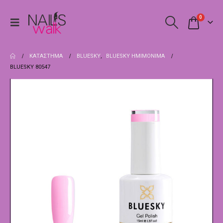
0
ΚΑΤΆΣΤΗΜΑ
BLUESKY
,
BLUESKY ΗΜΙΜΌΝΙΜΑ
BLUESKY 80547