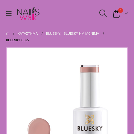
0
ΚΑΤΆΣΤΗΜΑ
BLUESKY
,
BLUESKY ΗΜΙΜΌΝΙΜΑ
BLUESKY CS27