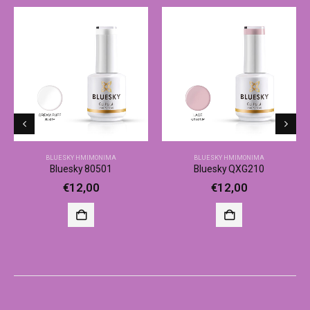
BLUESKY ΗΜΙΜΌΝΙΜΑ
BLUESKY ΗΜΙΜΌΝΙΜΑ
Bluesky 80501
Bluesky QXG210
€
12,00
€
12,00