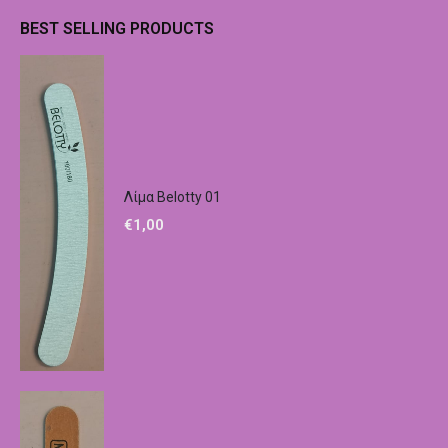
BEST SELLING PRODUCTS
Λίμα Belotty 01
€
1,00