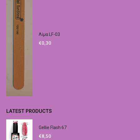
Λίμα LF-03
€
0,30
LATEST PRODUCTS
Gellie Flash 67
€
8,50