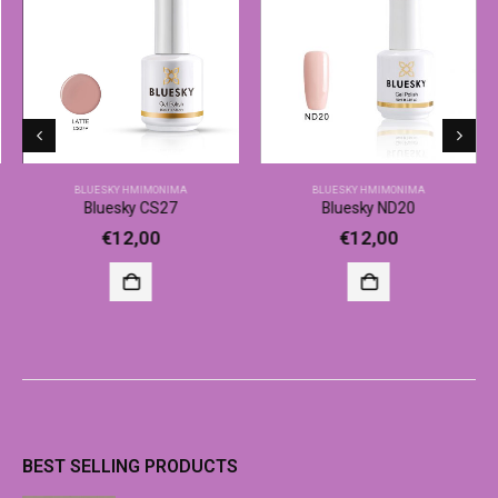
BLUESKY ΗΜΙΜΌΝΙΜΑ
BLUESKY ΗΜΙΜΌΝΙΜΑ
Bluesky CS27
Bluesky ND20
€
12,00
€
12,00
BEST SELLING PRODUCTS