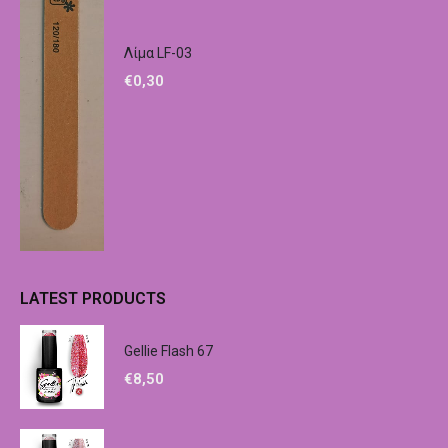
Λίμα LF-03
€
0,30
LATEST PRODUCTS
Gellie Flash 67
€
8,50