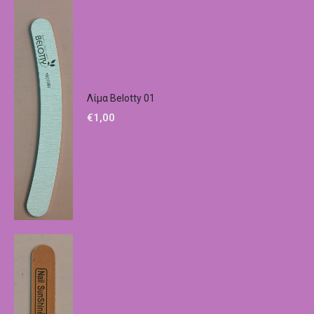
Λίμα Belotty 01
€
1,00