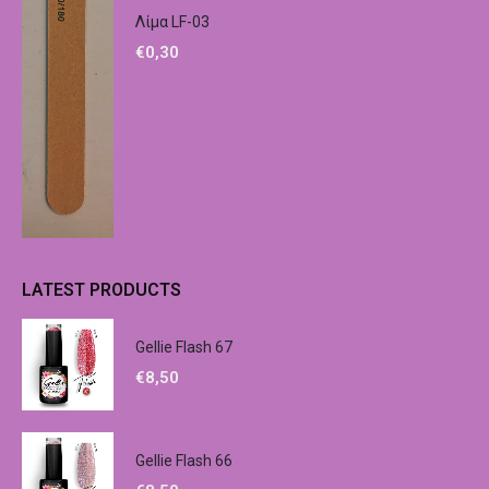
Λίμα LF-03
€
0,30
LATEST PRODUCTS
Gellie Flash 67
€
8,50
Gellie Flash 66