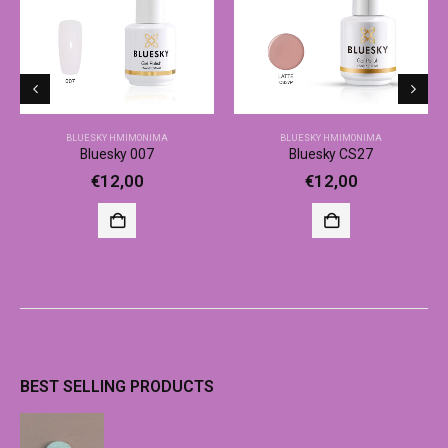
BLUESKY ΗΜΙΜΌΝΙΜΑ
BLUESKY ΗΜΙΜΌΝΙΜΑ
Bluesky 007
Bluesky CS27
€
12,00
€
12,00
BEST SELLING PRODUCTS