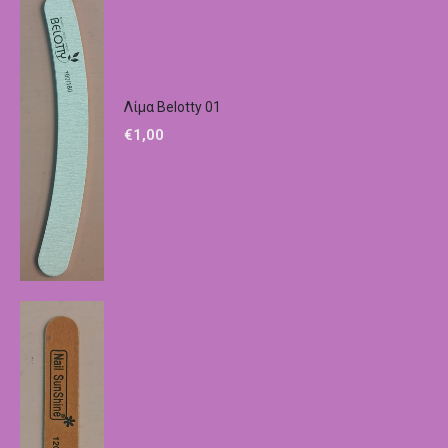
Λίμα Belotty 01
€
1,00