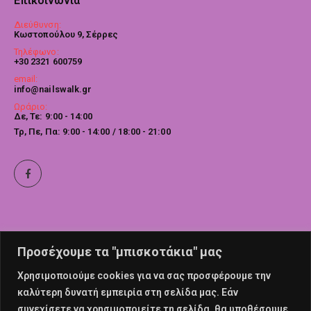
Επικοινωνία
Διεύθυνση:
Κωστοπούλου 9, Σέρρες
Τηλέφωνο:
+30 2321 600759
email:
info@nailswalk.gr
Ωράριο:
Δε, Τε: 9:00 - 14:00
Τρ, Πε, Πα: 9:00 - 14:00 / 18:00 - 21:00
Προσέχουμε τα "μπισκοτάκια" μας
Χρησιμοποιούμε cookies για να σας προσφέρουμε την
καλύτερη δυνατή εμπειρία στη σελίδα μας. Εάν
συνεχίσετε να χρησιμοποιείτε τη σελίδα, θα υποθέσουμε