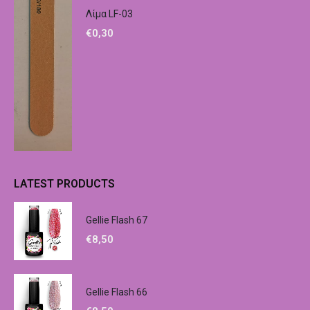
Λίμα LF-03
€
0,30
LATEST PRODUCTS
Gellie Flash 67
€
8,50
Gellie Flash 66