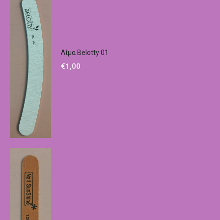
Λίμα Belotty 01
€
1,00