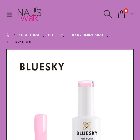
0
ΚΑΤΆΣΤΗΜΑ
BLUESKY
,
BLUESKY ΗΜΙΜΌΝΙΜΑ
BLUESKY ND28