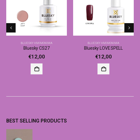
BLUESKY ΗΜΙΜΌΝΙΜΑ
BLUESKY ΗΜΙΜΌΝΙΜΑ
Bluesky CS27
Bluesky LOVE SPELL
€
12,00
€
12,00
BEST SELLING PRODUCTS