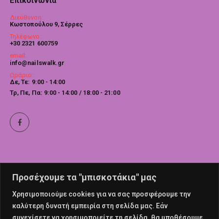
Επικοινωνία
Διεύθυνση:
Κωστοπούλου 9, Σέρρες
Τηλέφωνο:
+30 2321 600759
email:
info@nailswalk.gr
Ωράριο:
Δε, Τε: 9:00 - 14:00
Τρ, Πε, Πα: 9:00 - 14:00 / 18:00 - 21:00
Προσέχουμε τα "μπισκοτάκια" μας
Χρησιμοποιούμε cookies για να σας προσφέρουμε την
καλύτερη δυνατή εμπειρία στη σελίδα μας. Εάν
συνεχίσετε να χρησιμοποιείτε τη σελίδα, θα υποθέσουμε