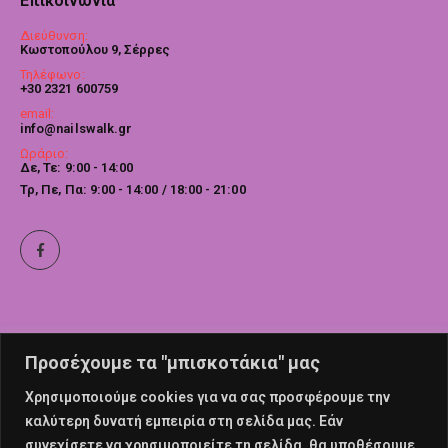
Επικοινωνία
Διεύθυνση:
Κωστοπούλου 9, Σέρρες
Τηλέφωνο:
+30 2321 600759
email:
info@nailswalk.gr
Ωράριο:
Δε, Τε: 9:00 - 14:00
Τρ, Πε, Πα: 9:00 - 14:00 / 18:00 - 21:00
Προσέχουμε τα "μπισκοτάκια" μας
Χρησιμοποιούμε cookies για να σας προσφέρουμε την
καλύτερη δυνατή εμπειρία στη σελίδα μας. Εάν
συνεχίσετε να χρησιμοποιείτε τη σελίδα, θα υποθέσουμε