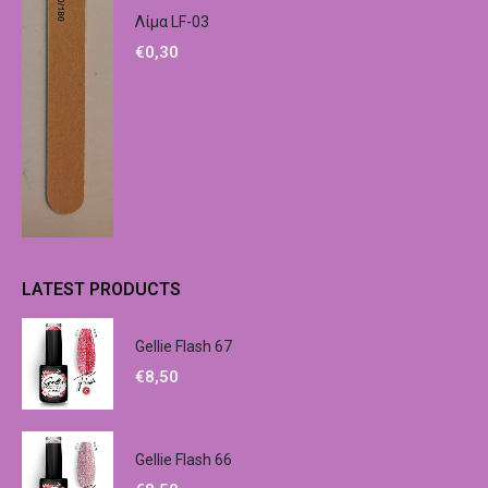
Λίμα LF-03
€
0,30
LATEST PRODUCTS
Gellie Flash 67
€
8,50
Gellie Flash 66