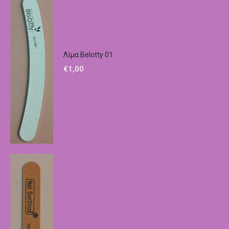
Λίμα Belotty 01
€
1,00