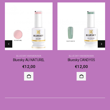
BLUESKY ΗΜΙΜΌΝΙΜΑ
BLUESKY ΗΜΙΜΌΝΙΜΑ
Bluesky AU NATUREL
Bluesky CANDY05
€
12,00
€
12,00