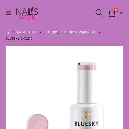
0
ΚΑΤΆΣΤΗΜΑ
BLUESKY
,
BLUESKY ΗΜΙΜΌΝΙΜΑ
BLUESKY QXG210