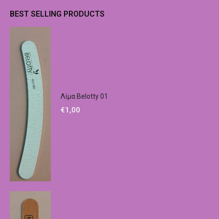
BEST SELLING PRODUCTS
Λίμα Belotty 01
€
1,00