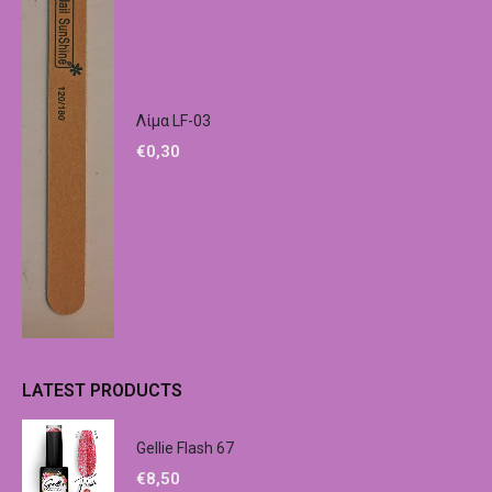
Λίμα LF-03
€
0,30
LATEST PRODUCTS
Gellie Flash 67
€
8,50