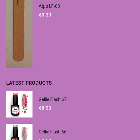
Λίμα LF-03
€
0,30
LATEST PRODUCTS
Gellie Flash 67
€
8,50
Gellie Flash 66