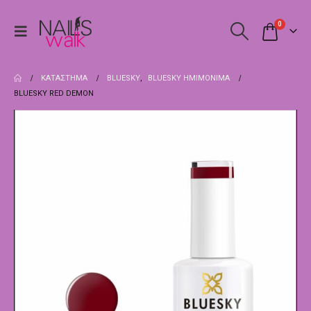
0
ΚΑΤΆΣΤΗΜΑ
BLUESKY
,
BLUESKY ΗΜΙΜΌΝΙΜΑ
BLUESKY RED DEMON