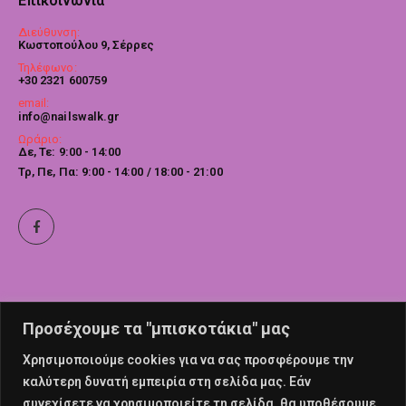
Επικοινωνία
Διεύθυνση:
Κωστοπούλου 9, Σέρρες
Τηλέφωνο:
+30 2321 600759
email:
info@nailswalk.gr
Ωράριο:
Δε, Τε: 9:00 - 14:00
Τρ, Πε, Πα: 9:00 - 14:00 / 18:00 - 21:00
Προσέχουμε τα "μπισκοτάκια" μας
Χρησιμοποιούμε cookies για να σας προσφέρουμε την
καλύτερη δυνατή εμπειρία στη σελίδα μας. Εάν
συνεχίσετε να χρησιμοποιείτε τη σελίδα, θα υποθέσουμε