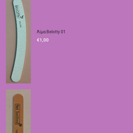
Λίμα Belotty 01
€
1,00