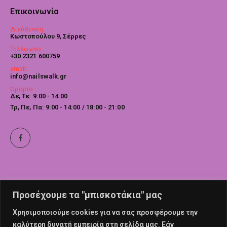
Επικοινωνία
Διεύθυνση:
Κωστοπούλου 9, Σέρρες
Τηλέφωνο:
+30 2321 600759
email:
info@nailswalk.gr
Ωράριο:
Δε, Τε: 9:00 - 14:00
Τρ, Πε, Πα: 9:00 - 14:00 / 18:00 - 21:00
Προσέχουμε τα "μπισκοτάκια" μας
Χρησιμοποιούμε cookies για να σας προσφέρουμε την
καλύτερη δυνατή εμπειρία στη σελίδα μας. Εάν