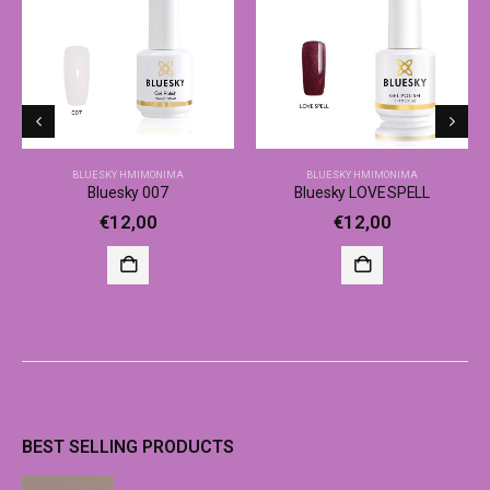
BLUESKY ΗΜΙΜΌΝΙΜΑ
BLUESKY ΗΜΙΜΌΝΙΜΑ
Bluesky 007
Bluesky LOVE SPELL
€
12,00
€
12,00
BEST SELLING PRODUCTS