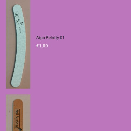
Λίμα Belotty 01
€
1,00