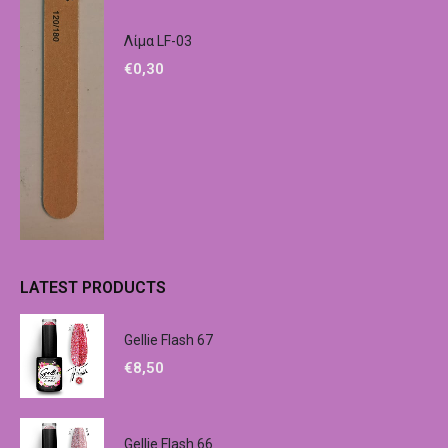
Λίμα LF-03
€
0,30
LATEST PRODUCTS
Gellie Flash 67
€
8,50
Gellie Flash 66