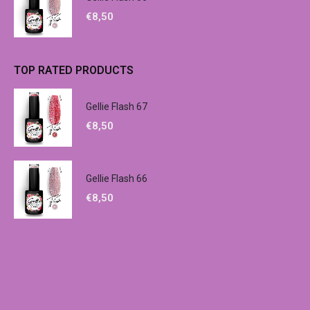
€
8,50
TOP RATED PRODUCTS
Gellie Flash 67
€
8,50
Gellie Flash 66
€
8,50