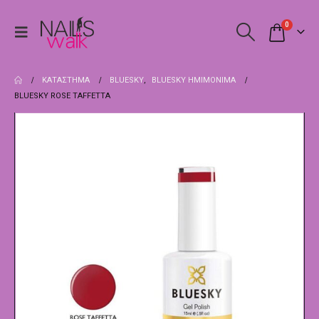
0
ΚΑΤΆΣΤΗΜΑ
BLUESKY
,
BLUESKY ΗΜΙΜΌΝΙΜΑ
BLUESKY ROSE TAFFETTA