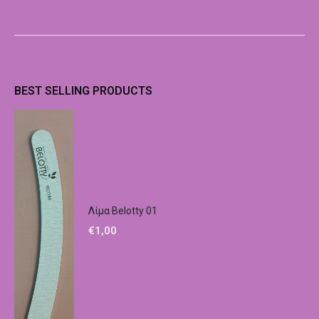
BEST SELLING PRODUCTS
Λίμα Belotty 01
€
1,00