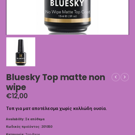
Bluesky Top matte non
wipe
€
12,00
Τοπ για ματ αποτέλεσμα χωρίς κολλώδη ουσία.
Availability:
Σε απόθεμα
Κωδικός προϊόντος:
201050
Κατηγορία:
Top-Base