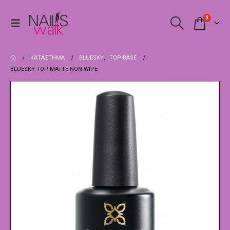
0
ΚΑΤΆΣΤΗΜΑ
BLUESKY
,
TOP-BASE
BLUESKY TOP MATTE NON WIPE