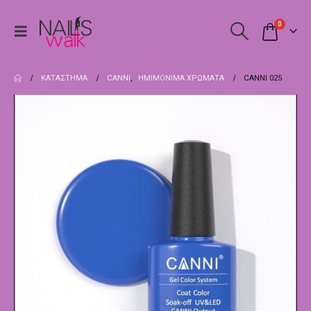
0
ΚΑΤΆΣΤΗΜΑ
CANNI
,
ΗΜΙΜΌΝΙΜΑ ΧΡΏΜΑΤΑ
CANNI 025