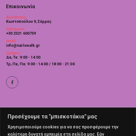
Επικοινωνία
Διεύθυνση:
Κωστοπούλου 9, Σέρρες
Τηλέφωνο:
+30 2321 600759
email:
info@nailswalk.gr
Ωράριο:
Δε, Τε: 9:00 - 14:00
Τρ, Πε, Πα: 9:00 - 14:00 / 18:00 - 21:00
Προσέχουμε τα "μπισκοτάκια" μας
Χρησιμοποιούμε cookies για να σας προσφέρουμε την
καλύτερη δυνατή εμπειρία στη σελίδα μας. Εάν