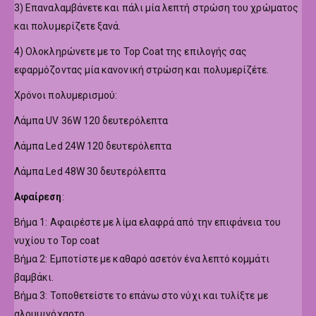
3) Επαναλαμβάνετε και πάλι μία λεπτή στρώση του χρώματος
και πολυμερίζετε ξανά.
4) Ολοκληρώνετε με το Top Coat της επιλογής σας
εφαρμόζοντας μία κανονική στρώση και πολυμερίζέτε.
Χρόνοι πολυμερισμού:
Λάμπα UV 36W 120 δευτερόλεπτα
Λάμπα Led 24W 120 δευτερόλεπτα
Λάμπα Led 48W 30 δευτερόλεπτα
Αφαίρεση
:
Βήμα 1: Αφαιρέστε με λίμα ελαφρά από την επιφάνεια του
νυχίου το Top coat
Βήμα 2: Εμποτίστε με καθαρό ασετόν ένα λεπτό κομμάτι
βαμβάκι.
Βήμα 3: Τοποθετείστε το επάνω στο νύχι και τυλίξτε με
αλουμινόχαρτο.