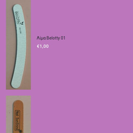
Λίμα Belotty 01
€
1,00