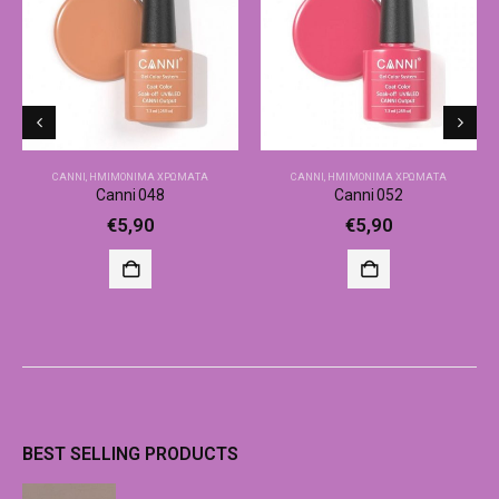
CANNI
,
ΗΜΙΜΌΝΙΜΑ ΧΡΏΜΑΤΑ
CANNI
,
ΗΜΙΜΌΝΙΜΑ ΧΡΏΜΑΤΑ
Canni 048
Canni 052
€
5,90
€
5,90
BEST SELLING PRODUCTS