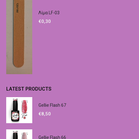
Λίμα LF-03
€
0,30
LATEST PRODUCTS
Gellie Flash 67
€
8,50
Gellie Flash 66