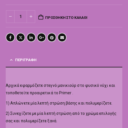
ΠΡΟΣΘΉΚΗ ΣΤΟ ΚΑΛΆΘΙ
ΠΕΡΙΓΡΑΦΉ
Αρχικά εφαρμόζετε στεγνό μανικιούρ στο φυσικό νύχι και
τοποθετείτε προαιρετικά το Primer .
1) Απλώνετε μία λεπτή στρώση βάσης και πολυμερίζετε.
2) Συνεχίζετε με μία λεπτή στρώση από το χρώμα επιλογής
σας και πολυμερίζετε ξανά.