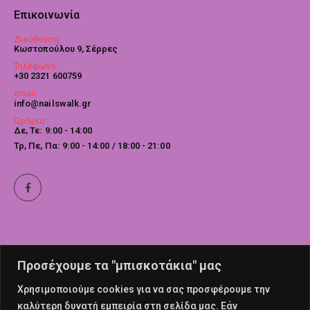
Επικοινωνία
Διεύθυνση:
Κωστοπούλου 9, Σέρρες
Τηλέφωνο:
+30 2321 600759
email:
info@nailswalk.gr
Ωράριο:
Δε, Τε: 9:00 - 14:00
Τρ, Πε, Πα: 9:00 - 14:00 / 18:00 - 21:00
Προσέχουμε τα "μπισκοτάκια" μας
Χρησιμοποιούμε cookies για να σας προσφέρουμε την
καλύτερη δυνατή εμπειρία στη σελίδα μας. Εάν