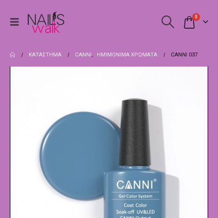
0
ΚΑΤΆΣΤΗΜΑ
CANNI
,
ΗΜΙΜΌΝΙΜΑ ΧΡΏΜΑΤΑ
CANNI 037