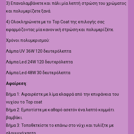
3) Επαναλαμβάνετε και πάλι μία λεπτή στρώση του χρώματος
και πολυμερίζετε ξανά.
4) Ολοκληρώνετε με το Top Coat της επιλογής σας
εφαρμόζοντας μία κανονική στρώση και πολυμερίζέτε.
Χρόνοι πολυμερισμού:
Λάμπα UV 36W 120 δευτερόλεπτα
Λάμπα Led 24W 120 δευτερόλεπτα
Λάμπα Led 48W 30 δευτερόλεπτα
Αφαίρεση
:
Βήμα 1: Αφαιρέστε με λίμα ελαφρά από την επιφάνεια του
νυχίου το Top coat
Βήμα 2: Εμποτίστε με καθαρό ασετόν ένα λεπτό κομμάτι
βαμβάκι.
Βήμα 3: Τοποθετείστε το επάνω στο νύχι και τυλίξτε με
αλουμινόχαρτο.