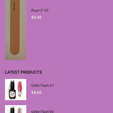
Λίμα LF-03
€
0,30
LATEST PRODUCTS
Gellie Flash 67
€
8,50
Gellie Flash 66