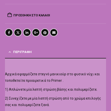
ΠΡΟΣΘΉΚΗ ΣΤΟ ΚΑΛΆΘΙ
ΠΕΡΙΓΡΑΦΉ
Αρχικά εφαρμόζετε στεγνό μανικιούρ στο φυσικό νύχι και
τοποθετείτε προαιρετικά το Primer .
1) Απλώνετε μία λεπτή στρώση βάσης και πολυμερίζετε.
2) Συνεχίζετε με μία λεπτή στρώση από το χρώμα επιλογής
σας και πολυμερίζετε ξανά.