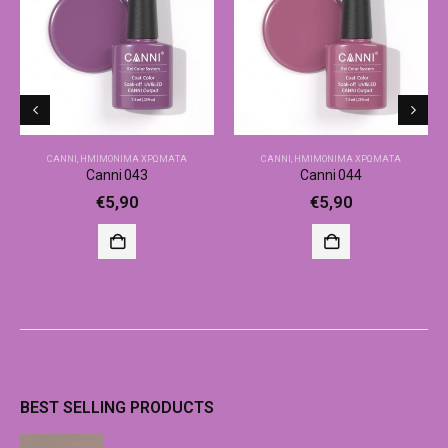
CANNI
,
ΗΜΙΜΌΝΙΜΑ ΧΡΏΜΑΤΑ
CANNI
,
ΗΜΙΜΌΝΙΜΑ ΧΡΏΜΑΤΑ
Canni 043
Canni 044
€
5,90
€
5,90
BEST SELLING PRODUCTS