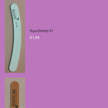
Λίμα Belotty 01
€
1,00