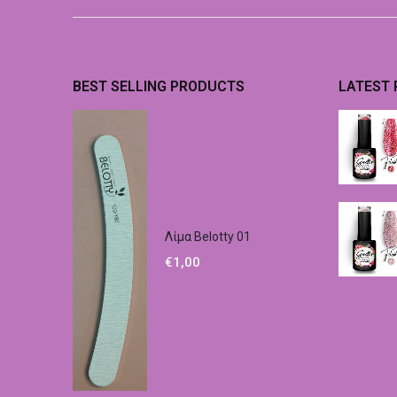
BEST SELLING PRODUCTS
LATEST
Λίμα Belotty 01
€
1,00