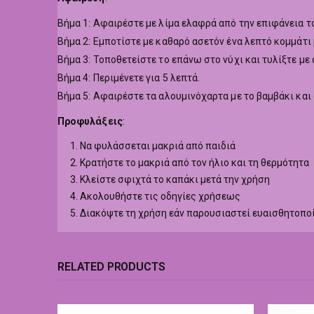
Βήμα 1: Αφαιρέστε με λίμα ελαφρά από την επιφάνεια το
Βήμα 2: Εμποτίστε με καθαρό ασετόν ένα λεπτό κομμάτι
Βήμα 3: Τοποθετείστε το επάνω στο νύχι και τυλίξτε με
Βήμα 4: Περιμένετε για 5 λεπτά.
Βήμα 5: Αφαιρέστε τα αλουμινόχαρτα με το βαμβάκι και
Προφυλάξεις
:
Να φυλάσσεται μακριά από παιδιά
Κρατήστε το μακριά από τον ήλιο και τη θερμότητα
Κλείστε σφιχτά το καπάκι μετά την χρήση
Ακολουθήστε τις οδηγίες χρήσεως
Διακόψτε τη χρήση εάν παρουσιαστεί ευαισθητοπο
RELATED PRODUCTS