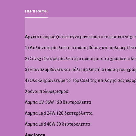
ΠΕΡΙΓΡΑΦΉ
Αρχικά εφαρμόζετε στεγνό μανικιούρ στο φυσικό νύχι κ
1) Απλώνετε μία λεπτή στρώση βάσης και πολυμερίζετε
2) Συνεχίζετε με μία λεπτή στρώση από το χρώμα επιλο
3) Επαναλαμβάνετε και πάλι μία λεπτή στρώση του χρώ
4) Ολοκληρώνετε με το Top Coat της επιλογής σας εφα
Χρόνοι πολυμερισμού:
Λάμπα UV 36W 120 δευτερόλεπτα
Λάμπα Led 24W 120 δευτερόλεπτα
Λάμπα Led 48W 30 δευτερόλεπτα
Αφαίρεση
: