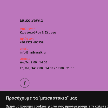
Επικοινωνία
Διεύθυνση:
Κωστοπούλου 9, Σέρρες
Τηλέφωνο:
+30 2321 600759
email:
info@nailswalk.gr
Ωράριο:
Δε, Τε: 9:00 - 14:00
Τρ, Πε, Πα: 9:00 - 14:00 / 18:00 - 21:00
Προσέχουμε τα "μπισκοτάκια" μας
Χρησιμοποιούμε cookies για να σας προσφέρουμε την καλύτερη