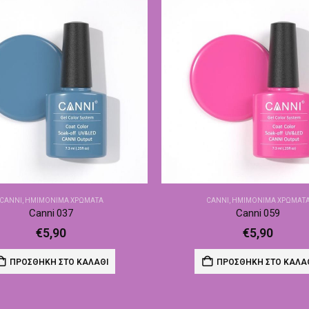
CANNI
,
ΗΜΙΜΌΝΙΜΑ ΧΡΏΜΑΤΑ
CANNI
,
ΗΜΙΜΌΝΙΜΑ ΧΡΏΜΑΤ
Canni 037
Canni 059
€
5,90
€
5,90
ΠΡΟΣΘΉΚΗ ΣΤΟ ΚΑΛΆΘΙ
ΠΡΟΣΘΉΚΗ ΣΤΟ ΚΑΛΆ