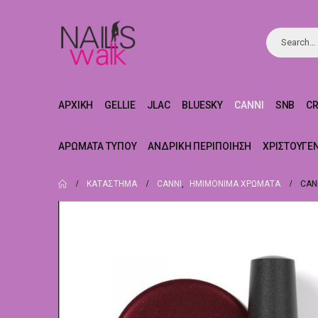
ΑΡΧΙΚΉ
GELLIE
JLAC
BLUESKY
CANNI
SNB
C
ΑΡΏΜΑΤΑ ΤΎΠΟΥ
ΑΝΔΡΙΚΉ ΠΕΡΙΠΟΊΗΣΗ
ΧΡΙΣΤΟΥΓΕ
ΚΑΤΆΣΤΗΜΑ
CANNI
,
ΗΜΙΜΌΝΙΜΑ ΧΡΏΜΑΤΑ
CAN