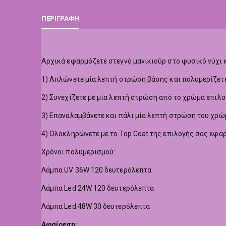
ΠΕΡΙΓΡΑΦΉ
Αρχικά εφαρμόζετε στεγνό μανικιούρ στο φυσικό νύχι κ
1) Απλώνετε μία λεπτή στρώση βάσης και πολυμερίζετε
2) Συνεχίζετε με μία λεπτή στρώση από το χρώμα επιλο
3) Επαναλαμβάνετε και πάλι μία λεπτή στρώση του χρώ
4) Ολοκληρώνετε με το Top Coat της επιλογής σας εφα
Χρόνοι πολυμερισμού:
Λάμπα UV 36W 120 δευτερόλεπτα
Λάμπα Led 24W 120 δευτερόλεπτα
Λάμπα Led 48W 30 δευτερόλεπτα
Αφαίρεση
: