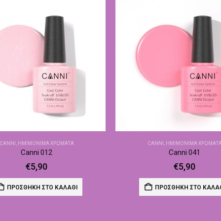
CANNI
,
ΗΜΙΜΌΝΙΜΑ ΧΡΏΜΑΤΑ
CANNI
,
ΗΜΙΜΌΝΙΜΑ ΧΡΏΜΑΤ
Canni 012
Canni 041
€
5,90
€
5,90
ΠΡΟΣΘΉΚΗ ΣΤΟ ΚΑΛΆΘΙ
ΠΡΟΣΘΉΚΗ ΣΤΟ ΚΑΛΆ