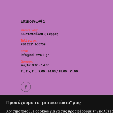
Επικοινωνία
Διεύθυνση:
Κωστοπούλου 9, Σέρρες
Τηλέφωνο:
+30 2321 600759
email:
info@nailswalk.gr
Ωράριο:
Δε, Τε: 9:00 - 14:00
Τρ, Πε, Πα: 9:00 - 14:00 / 18:00 - 21:00
Προσέχουμε τα "μπισκοτάκια" μας
Χρησιμοποιούμε cookies για να σας προσφέρουμε την καλύτερη