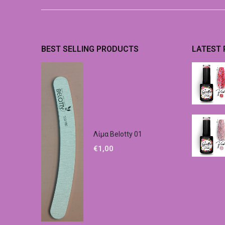
BEST SELLING PRODUCTS
LATEST
Λίμα Belotty 01
€
1,00