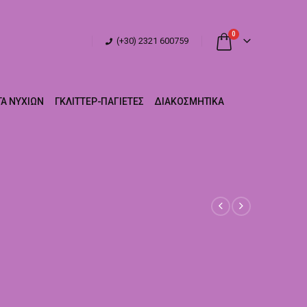
0
(+30) 2321 600759
Α ΝΥΧΙΏΝ
ΓΚΛΊΤΤΕΡ-ΠΑΓΙΈΤΕΣ
ΔΙΑΚΟΣΜΗΤΙΚΆ