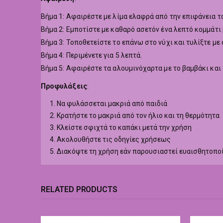
Βήμα 1: Αφαιρέστε με λίμα ελαφρά από την επιφάνεια το
Βήμα 2: Εμποτίστε με καθαρό ασετόν ένα λεπτό κομμάτι
Βήμα 3: Τοποθετείστε το επάνω στο νύχι και τυλίξτε με
Βήμα 4: Περιμένετε για 5 λεπτά.
Βήμα 5: Αφαιρέστε τα αλουμινόχαρτα με το βαμβάκι και
Προφυλάξεις
:
Να φυλάσσεται μακριά από παιδιά
Κρατήστε το μακριά από τον ήλιο και τη θερμότητα
Κλείστε σφιχτά το καπάκι μετά την χρήση
Ακολουθήστε τις οδηγίες χρήσεως
Διακόψτε τη χρήση εάν παρουσιαστεί ευαισθητοπο
RELATED PRODUCTS