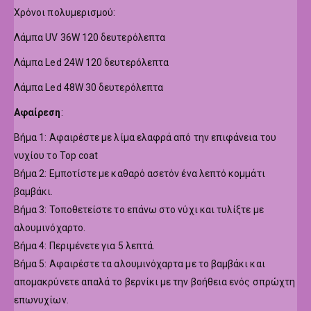
Χρόνοι πολυμερισμού:
Λάμπα UV 36W 120 δευτερόλεπτα
Λάμπα Led 24W 120 δευτερόλεπτα
Λάμπα Led 48W 30 δευτερόλεπτα
Αφαίρεση
:
Βήμα 1: Αφαιρέστε με λίμα ελαφρά από την επιφάνεια του
νυχίου το Top coat
Βήμα 2: Εμποτίστε με καθαρό ασετόν ένα λεπτό κομμάτι
βαμβάκι.
Βήμα 3: Τοποθετείστε το επάνω στο νύχι και τυλίξτε με
αλουμινόχαρτο.
Βήμα 4: Περιμένετε για 5 λεπτά.
Βήμα 5: Αφαιρέστε τα αλουμινόχαρτα με το βαμβάκι και
απομακρύνετε απαλά το βερνίκι με την βοήθεια ενός σπρώχτη
επωνυχίων.