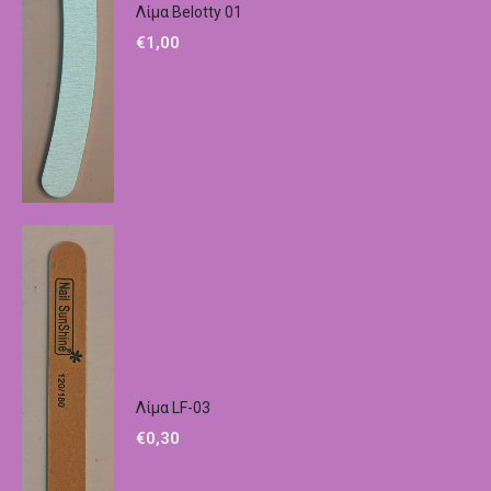
Λίμα Belotty 01
€
1,00
Λίμα LF-03
€
0,30