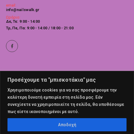
email:
info@nailswalk.gr
Ωράριο:
Δε, Τε: 9:00 - 14:00
Τρ, Πε, Πα: 9:00 - 14:00 / 18:00 - 21:00
Προσέχουμε τα "μπισκοτάκια" μας
Χρησιμοποιούμε cookies για να σας προσφέρουμε την
καλύτερη δυνατή εμπειρία στη σελίδα μας. Εάν
συνεχίσετε να χρησιμοποιείτε τη σελίδα, θα υποθέσουμε
πως είστε ικανοποιημένοι με αυτό.
© nailswalk 2022. All Rights Reserved
Αποδοχή