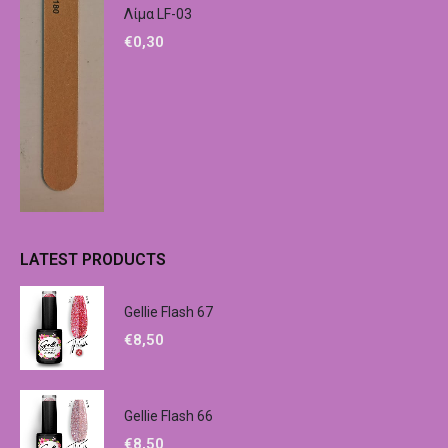
Λίμα LF-03
€
0,30
LATEST PRODUCTS
Gellie Flash 67
€
8,50
Gellie Flash 66
€
8,50