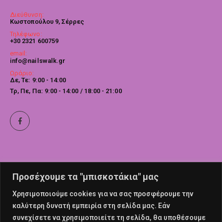
Διεύθυνση:
Κωστοπούλου 9, Σέρρες
Τηλέφωνο:
+30 2321 600759
email:
info@nailswalk.gr
Ωράριο:
Δε, Τε: 9:00 - 14:00
Τρ, Πε, Πα: 9:00 - 14:00 / 18:00 - 21:00
Προσέχουμε τα "μπισκοτάκια" μας
Χρησιμοποιούμε cookies για να σας προσφέρουμε την
καλύτερη δυνατή εμπειρία στη σελίδα μας. Εάν
συνεχίσετε να χρησιμοποιείτε τη σελίδα, θα υποθέσουμε