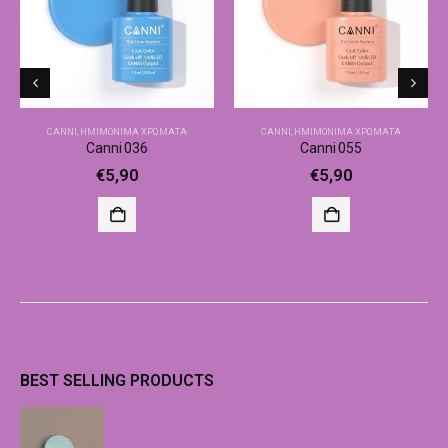
CANNI
,
ΗΜΙΜΌΝΙΜΑ ΧΡΏΜΑΤΑ
CANNI
,
ΗΜΙΜΌΝΙΜΑ ΧΡΏΜΑΤΑ
Canni 036
Canni 055
€
5,90
€
5,90
BEST SELLING PRODUCTS