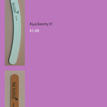
Λίμα Belotty 01
€
1,00