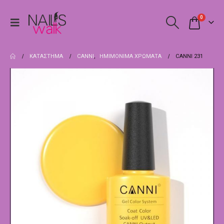
0
ΚΑΤΆΣΤΗΜΑ
CANNI
,
ΗΜΙΜΌΝΙΜΑ ΧΡΏΜΑΤΑ
CANNI 231