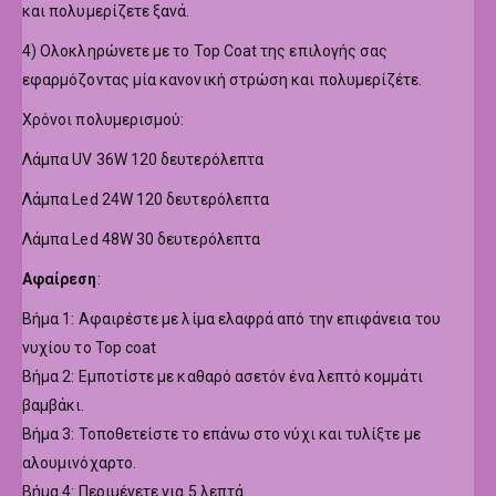
και πολυμερίζετε ξανά.
4) Ολοκληρώνετε με το Top Coat της επιλογής σας
εφαρμόζοντας μία κανονική στρώση και πολυμερίζέτε.
Χρόνοι πολυμερισμού:
Λάμπα UV 36W 120 δευτερόλεπτα
Λάμπα Led 24W 120 δευτερόλεπτα
Λάμπα Led 48W 30 δευτερόλεπτα
Αφαίρεση
:
Βήμα 1: Αφαιρέστε με λίμα ελαφρά από την επιφάνεια του
νυχίου το Top coat
Βήμα 2: Εμποτίστε με καθαρό ασετόν ένα λεπτό κομμάτι
βαμβάκι.
Βήμα 3: Τοποθετείστε το επάνω στο νύχι και τυλίξτε με
αλουμινόχαρτο.
Βήμα 4: Περιμένετε για 5 λεπτά.