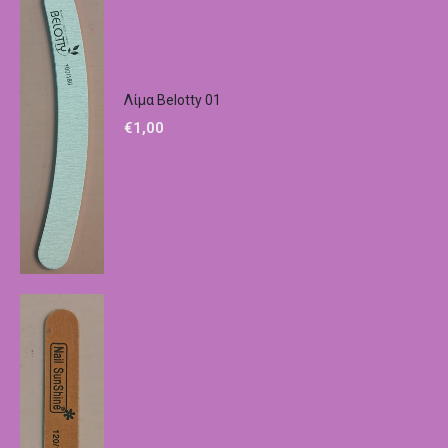
Λίμα Belotty 01
€
1,00