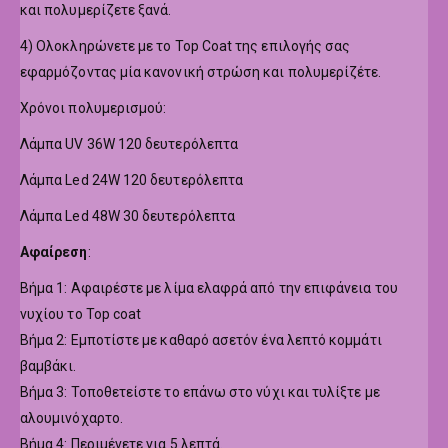
και πολυμερίζετε ξανά.
4) Ολοκληρώνετε με το Top Coat της επιλογής σας
εφαρμόζοντας μία κανονική στρώση και πολυμερίζέτε.
Χρόνοι πολυμερισμού:
Λάμπα UV 36W 120 δευτερόλεπτα
Λάμπα Led 24W 120 δευτερόλεπτα
Λάμπα Led 48W 30 δευτερόλεπτα
Αφαίρεση
:
Βήμα 1: Αφαιρέστε με λίμα ελαφρά από την επιφάνεια του
νυχίου το Top coat
Βήμα 2: Εμποτίστε με καθαρό ασετόν ένα λεπτό κομμάτι
βαμβάκι.
Βήμα 3: Τοποθετείστε το επάνω στο νύχι και τυλίξτε με
αλουμινόχαρτο.
Βήμα 4: Περιμένετε για 5 λεπτά.