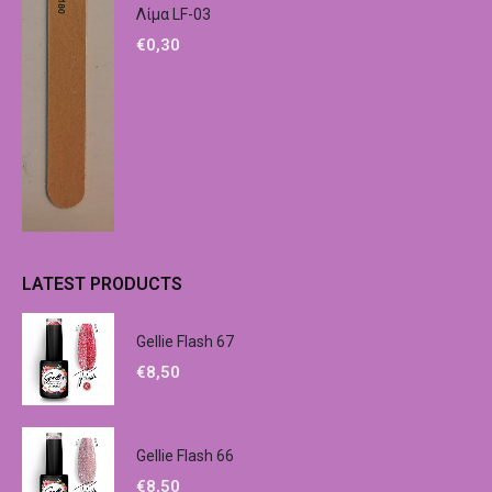
Λίμα LF-03
€
0,30
LATEST PRODUCTS
Gellie Flash 67
€
8,50
Gellie Flash 66
€
8,50