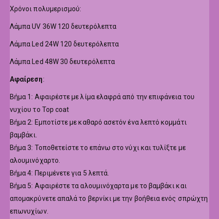
Χρόνοι πολυμερισμού:
Λάμπα UV 36W 120 δευτερόλεπτα
Λάμπα Led 24W 120 δευτερόλεπτα
Λάμπα Led 48W 30 δευτερόλεπτα
Αφαίρεση
:
Βήμα 1: Αφαιρέστε με λίμα ελαφρά από την επιφάνεια του
νυχίου το Top coat
Βήμα 2: Εμποτίστε με καθαρό ασετόν ένα λεπτό κομμάτι
βαμβάκι.
Βήμα 3: Τοποθετείστε το επάνω στο νύχι και τυλίξτε με
αλουμινόχαρτο.
Βήμα 4: Περιμένετε για 5 λεπτά.
Βήμα 5: Αφαιρέστε τα αλουμινόχαρτα με το βαμβάκι και
απομακρύνετε απαλά το βερνίκι με την βοήθεια ενός σπρώχτη
επωνυχίων.