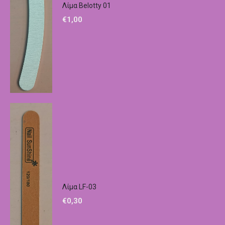
Λίμα Belotty 01
€
1,00
Λίμα LF-03
€
0,30