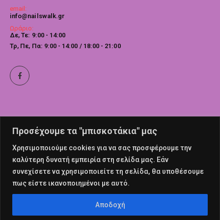
email:
info@nailswalk.gr
Ωράριο:
Δε, Τε: 9:00 - 14:00
Τρ, Πε, Πα: 9:00 - 14:00 / 18:00 - 21:00
Προσέχουμε τα "μπισκοτάκια" μας
Χρησιμοποιούμε cookies για να σας προσφέρουμε την
καλύτερη δυνατή εμπειρία στη σελίδα μας. Εάν
συνεχίσετε να χρησιμοποιείτε τη σελίδα, θα υποθέσουμε
πως είστε ικανοποιημένοι με αυτό.
© nailswalk 2022. All Rights Reserved
Αποδοχή