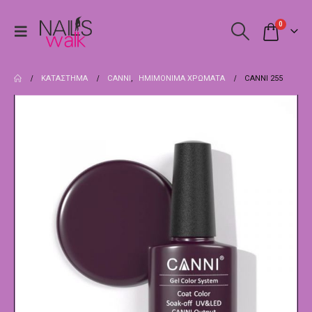
0
ΚΑΤΆΣΤΗΜΑ
CANNI
,
ΗΜΙΜΌΝΙΜΑ ΧΡΏΜΑΤΑ
CANNI 255