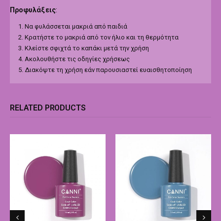
Προφυλάξεις
:
Να φυλάσσεται μακριά από παιδιά
Κρατήστε το μακριά από τον ήλιο και τη θερμότητα
Κλείστε σφιχτά το καπάκι μετά την χρήση
Ακολουθήστε τις οδηγίες χρήσεως
Διακόψτε τη χρήση εάν παρουσιαστεί ευαισθητοποίηση
RELATED PRODUCTS