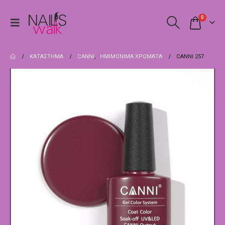
0
ΚΑΤΆΣΤΗΜΑ
CANNI
,
ΗΜΙΜΌΝΙΜΑ ΧΡΏΜΑΤΑ
CANNI 257