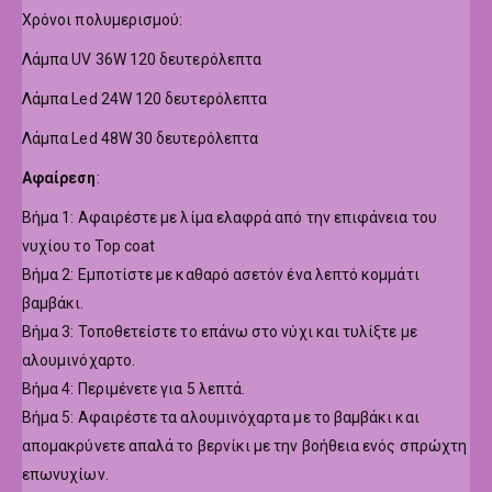
Χρόνοι πολυμερισμού:
Λάμπα UV 36W 120 δευτερόλεπτα
Λάμπα Led 24W 120 δευτερόλεπτα
Λάμπα Led 48W 30 δευτερόλεπτα
Αφαίρεση
:
Βήμα 1: Αφαιρέστε με λίμα ελαφρά από την επιφάνεια του
νυχίου το Top coat
Βήμα 2: Εμποτίστε με καθαρό ασετόν ένα λεπτό κομμάτι
βαμβάκι.
Βήμα 3: Τοποθετείστε το επάνω στο νύχι και τυλίξτε με
αλουμινόχαρτο.
Βήμα 4: Περιμένετε για 5 λεπτά.
Βήμα 5: Αφαιρέστε τα αλουμινόχαρτα με το βαμβάκι και
απομακρύνετε απαλά το βερνίκι με την βοήθεια ενός σπρώχτη
επωνυχίων.