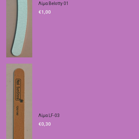
Λίμα Belotty 01
€
1,00
Λίμα LF-03
€
0,30