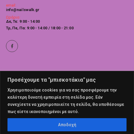
email:
info@nailswalk.gr
Ωράριο:
Δε, Τε: 9:00 - 14:00
Τρ, Πε, Πα: 9:00 - 14:00 / 18:00 - 21:00
Προσέχουμε τα "μπισκοτάκια" μας
Χρησιμοποιούμε cookies για να σας προσφέρουμε την
καλύτερη δυνατή εμπειρία στη σελίδα μας. Εάν
συνεχίσετε να χρησιμοποιείτε τη σελίδα, θα υποθέσουμε
πως είστε ικανοποιημένοι με αυτό.
© nailswalk 2022. All Rights Reserved
Αποδοχή