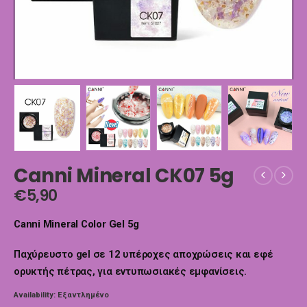
Canni Mineral CK07 5g
€
5,90
Canni Mineral Color Gel 5g
Παχύρευστο gel σε
12
υπέροχες αποχρώσεις και εφέ
ορυκτής πέτρας, για εντυπωσιακές εμφανίσεις.
Availability:
Εξαντλημένο