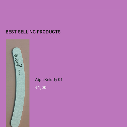
BEST SELLING PRODUCTS
Λίμα Belotty 01
€
1,00