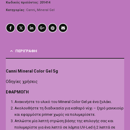
Κωδικός προϊόντος:
201414
Κατηγορίες:
Canni
,
Mineral Gel
ΠΕΡΙΓΡΑΦΉ
Canni Mineral Color Gel 5g
Οδηγίες χρήσεις
ΕΦΑΡΜΟΓΗ
Ανακινήστε το υλικό του Mineral Color Gel με ένα ξυλάκι.
Ακολουθήστε τη διαδικασία για καθαρό νύχι – ξηρό μανικιούρ
και εφαρμόστε primer χωρίς να πολυμερίσετε.
Απλώστε μία λεπτή στρώση βάσης της επιλογής σας και
πολυμερίστε για ένα λεπτό σε λάμπα UV-Led ή 2 λεπτά σε