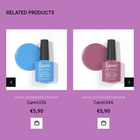
RELATED PRODUCTS
CANNI
,
ΗΜΙΜΌΝΙΜΑ ΧΡΏΜΑΤΑ
CANNI
,
ΗΜΙΜΌΝΙΜΑ ΧΡΏΜΑΤΑ
Canni 036
Canni 044
€
5,90
€
5,90