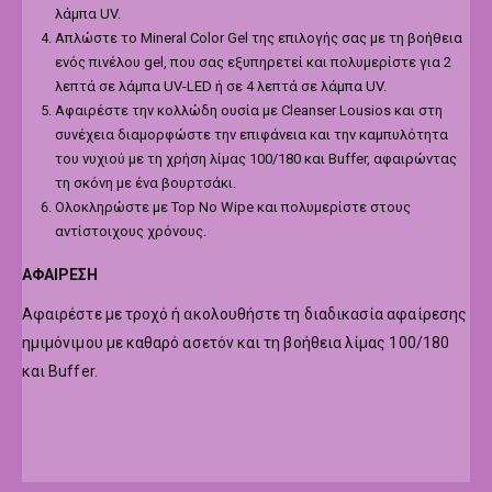
λάμπα UV.
Απλώστε το Mineral Color Gel της επιλογής σας με τη βοήθεια
ενός πινέλου gel, που σας εξυπηρετεί και πολυμερίστε για 2
λεπτά σε λάμπα UV-LED ή σε 4 λεπτά σε λάμπα UV.
Αφαιρέστε την κολλώδη ουσία με Cleanser Lousios και στη
συνέχεια διαμορφώστε την επιφάνεια και την καμπυλότητα
του νυχιού με τη χρήση λίμας 100/180 και Buffer, αφαιρώντας
τη σκόνη με ένα βουρτσάκι.
Ολοκληρώστε με Top No Wipe και πολυμερίστε στους
αντίστοιχους χρόνους.
ΑΦΑΙΡΕΣΗ
Αφαιρέστε με τροχό ή ακολουθήστε τη διαδικασία αφαίρεσης
ημιμόνιμου με καθαρό ασετόν και τη βοήθεια λίμας 100/180
και Buffer.