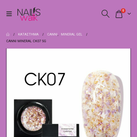
0
ΚΑΤΆΣΤΗΜΑ
CANNI
,
MINERAL GEL
CANNI MINERAL CK07 5G