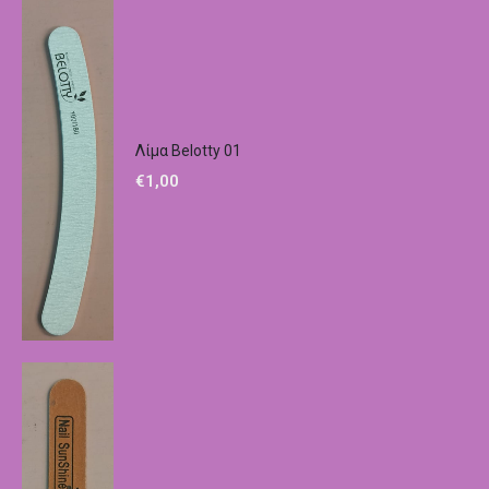
Λίμα Belotty 01
€
1,00