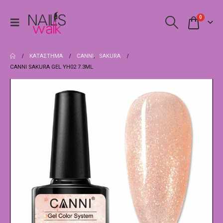
0
ΚΑΤΆΣΤΗΜΑ
CANNI
,
SAKURA
CANNI SAKURA GEL YH02 7.3ML