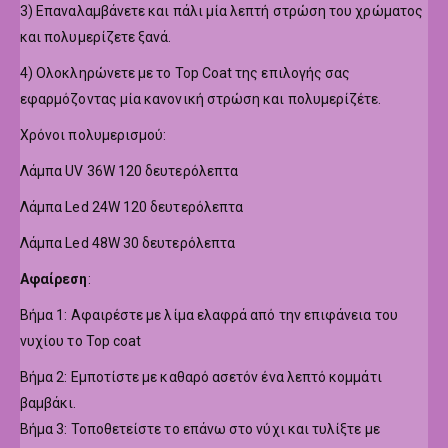
3) Επαναλαμβάνετε και πάλι μία λεπτή στρώση του χρώματος
και πολυμερίζετε ξανά.
4) Ολοκληρώνετε με το Top Coat της επιλογής σας
εφαρμόζοντας μία κανονική στρώση και πολυμερίζέτε.
Χρόνοι πολυμερισμού:
Λάμπα UV 36W 120 δευτερόλεπτα
Λάμπα Led 24W 120 δευτερόλεπτα
Λάμπα Led 48W 30 δευτερόλεπτα
Αφαίρεση
:
Βήμα 1: Αφαιρέστε με λίμα ελαφρά από την επιφάνεια του
νυχίου το Top coat
Βήμα 2: Εμποτίστε με καθαρό ασετόν ένα λεπτό κομμάτι
βαμβάκι.
Βήμα 3: Τοποθετείστε το επάνω στο νύχι και τυλίξτε με