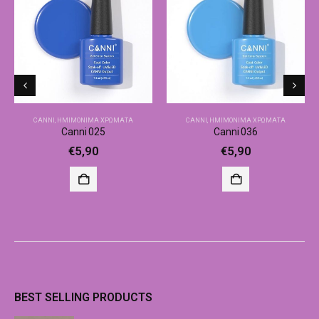
CANNI
,
ΗΜΙΜΌΝΙΜΑ ΧΡΏΜΑΤΑ
CANNI
,
ΗΜΙΜΌΝΙΜΑ ΧΡΏΜΑΤΑ
Canni 025
Canni 036
€
5,90
€
5,90
BEST SELLING PRODUCTS