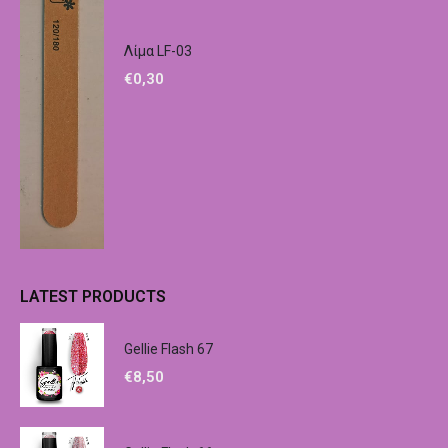
Λίμα LF-03
€
0,30
LATEST PRODUCTS
Gellie Flash 67
€
8,50